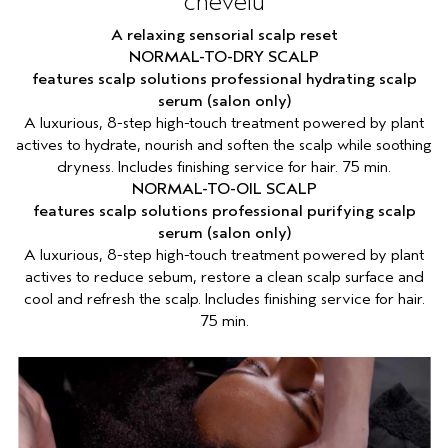
chevelu
A relaxing sensorial scalp reset
NORMAL-TO-DRY SCALP
features scalp solutions professional hydrating scalp
serum (salon only)
A luxurious, 8-step high-touch treatment powered by plant
actives to hydrate, nourish and soften the scalp while soothing
dryness. Includes finishing service for hair. 75 min.
NORMAL-TO-OIL SCALP
features scalp solutions professional purifying scalp
serum (salon only)
A luxurious, 8-step high-touch treatment powered by plant
actives to reduce sebum, restore a clean scalp surface and
cool and refresh the scalp. Includes finishing service for hair.
75 min.