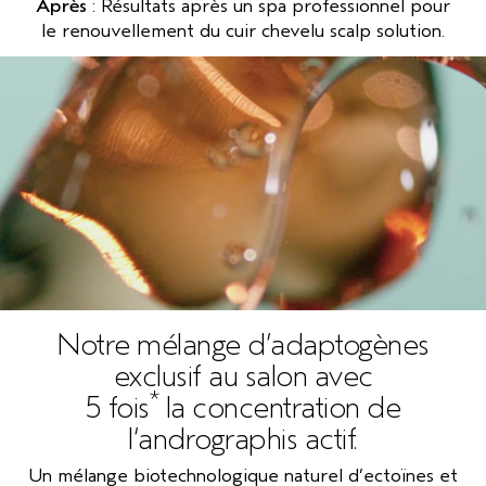
Après
: Résultats après un spa professionnel pour
le renouvellement du cuir chevelu scalp solution.
Notre mélange d’adaptogènes
exclusif au salon avec
*
5 fois
la concentration de
l’andrographis actif.
Un mélange biotechnologique naturel d’ectoïnes et