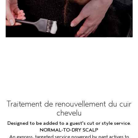
Traitement de renouvellement du cuir
chevelu
Designed to be added to a guest's cut or style service.
NORMAL-TO-DRY SCALP
An express, targeted service powered by pant actives to