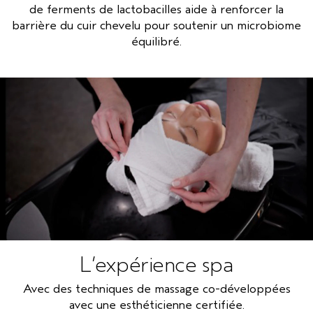
de ferments de lactobacilles aide à renforcer la
barrière du cuir chevelu pour soutenir un microbiome
équilibré.
*
Comparé au sérum de renouvellement nocturne scalp solutions.
L’expérience spa
Avec des techniques de massage co-développées
avec une esthéticienne certifiée.