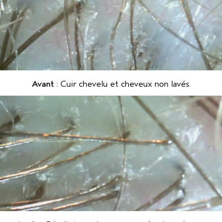
Avant
: Cuir chevelu et cheveux non lavés.