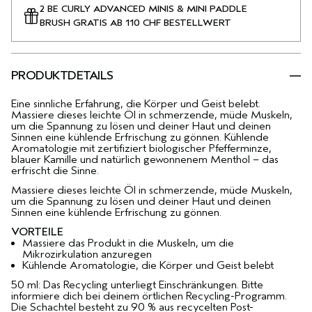
2 BE CURLY ADVANCED MINIS & MINI PADDLE
BRUSH GRATIS AB 110 CHF BESTELLWERT
PRODUKTDETAILS
Eine sinnliche Erfahrung, die Körper und Geist belebt.
Massiere dieses leichte Öl in schmerzende, müde Muskeln,
um die Spannung zu lösen und deiner Haut und deinen
Sinnen eine kühlende Erfrischung zu gönnen. Kühlende
Aromatologie mit zertifiziert biologischer Pfefferminze,
blauer Kamille und natürlich gewonnenem Menthol – das
erfrischt die Sinne.
Massiere dieses leichte Öl in schmerzende, müde Muskeln,
um die Spannung zu lösen und deiner Haut und deinen
Sinnen eine kühlende Erfrischung zu gönnen.
VORTEILE
Massiere das Produkt in die Muskeln, um die
Mikrozirkulation anzuregen
Kühlende Aromatologie, die Körper und Geist belebt
50 ml: Das Recycling unterliegt Einschränkungen. Bitte
informiere dich bei deinem örtlichen Recycling-Programm.
Die Schachtel besteht zu 90 % aus recycelten Post-