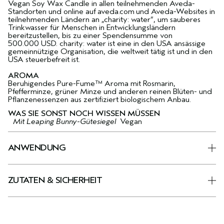
Vegan Soy Wax Candle in allen teilnehmenden Aveda-
Standorten und online auf aveda.com und Aveda-Websites in
teilnehmenden Ländern an „charity: water“, um sauberes
Trinkwasser für Menschen in Entwicklungsländern
bereitzustellen, bis zu einer Spendensumme von
500.000 USD. charity: water ist eine in den USA ansässige
gemeinnützige Organisation, die weltweit tätig ist und in den
USA steuerbefreit ist.
AROMA
Beruhigendes Pure-Fume™ Aroma mit Rosmarin,
Pfefferminze, grüner Minze und anderen reinen Blüten- und
Pflanzenessenzen aus zertifiziert biologischem Anbau.
WAS SIE SONST NOCH WISSEN MÜSSEN
Mit Leaping Bunny-Gütesiegel
Vegan
ANWENDUNG
ZUTATEN & SICHERHEIT