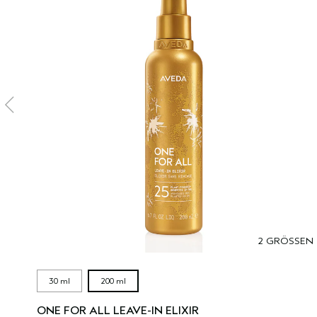
2 GRÖSSEN
30 ml
200 ml
ONE FOR ALL LEAVE-IN ELIXIR