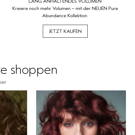
LANG ANHALTENDES VOLUMEN
Kreiere noch mehr Volumen – mit der NEUEN Pure
Abundance Kollektion.
JETZT KAUFEN
re shoppen
per