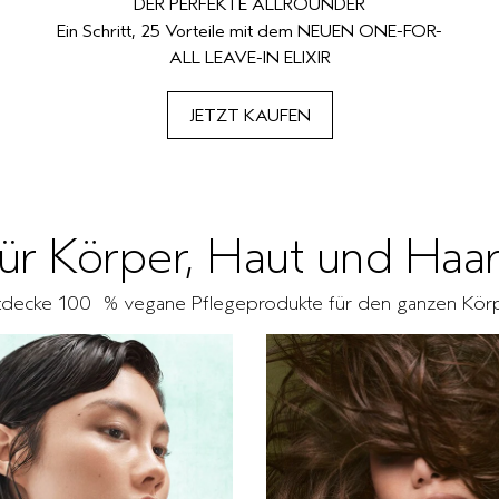
DER PERFEKTE ALLROUNDER
Ein Schritt, 25 Vorteile mit dem NEUEN ONE-FOR-
ALL LEAVE-IN ELIXIR
JETZT KAUFEN
für Körper, Haut und Haa
tdecke 100 % vegane Pflegeprodukte für den ganzen Kör