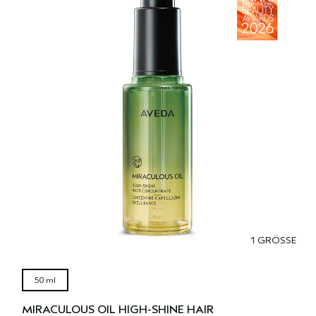
1 GRÖSSE
50 ml
MIRACULOUS OIL HIGH-SHINE HAIR