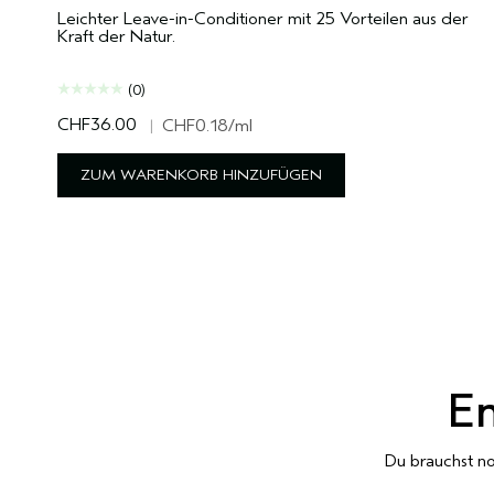
Leichter Leave-in-Conditioner mit 25 Vorteilen aus der
Kraft der Natur.
(0)
CHF36.00
|
CHF0.18
/ml
ZUM WARENKORB HINZUFÜGEN
E
Du brauchst n