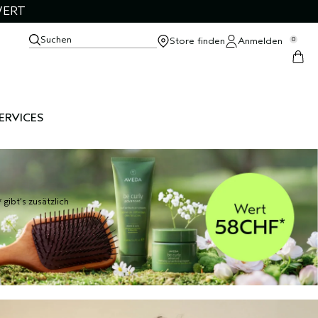
WERT
Suchen
Store finden
Anmelden
0
ERVICES
ibt’s zusätzlich