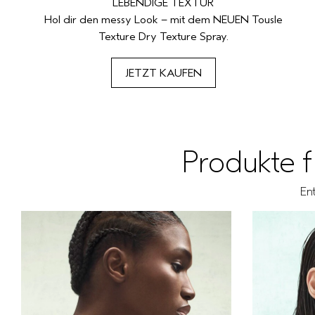
LEBENDIGE TEXTUR
Hol dir den messy Look – mit dem NEUEN Tousle
Texture Dry Texture Spray.
JETZT KAUFEN
Produkte 
En