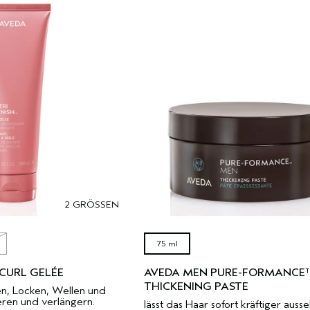
2 GRÖSSEN
75 ml
CURL GELÉE
AVEDA MEN PURE-FORMANCE
THICKENING PASTE
en, Locken, Wellen und
eren und verlängern.
lässt das Haar sofort kräftiger auss