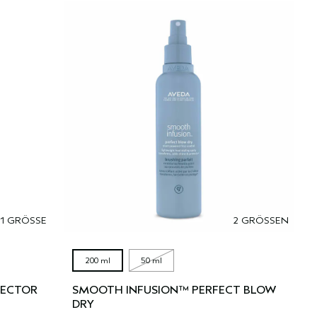
1 GRÖSSE
2 GRÖSSEN
200 ml
50 ml
TECTOR
SMOOTH INFUSION™ PERFECT BLOW
DRY