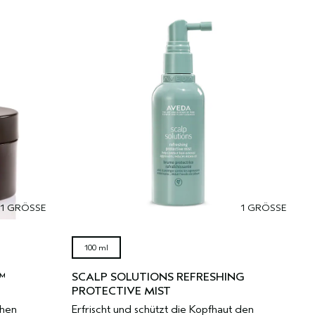
1 GRÖSSE
1 GRÖSSE
100 ml
™
SCALP SOLUTIONS REFRESHING
PROTECTIVE MIST
ehen
Erfrischt und schützt die Kopfhaut den