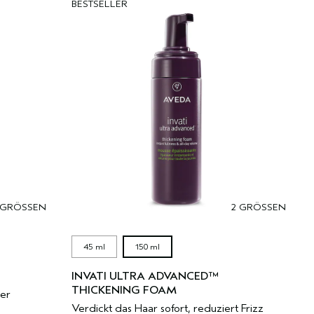
BESTSELLER
 GRÖSSEN
2 GRÖSSEN
45 ml
150 ml
INVATI ULTRA ADVANCED™
THICKENING FOAM
ler
Verdickt das Haar sofort, reduziert Frizz