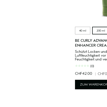
40 ml
200 ml
BE CURLY ADVA
ENHANCER CRE
Schützt Locken und
Luftfeuchtigkeit vor
Feuchtigkeit und ver
(0)
CHF42.00
|
CHF0
ZUM WARENKOR