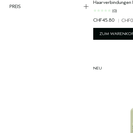
Haarverbindungen b
PREIS
(0)
CHF45.80
|
CHF0
ZUM WARENKOR
NEU