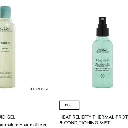
1 GRÖSSE
100 ml
ID GEL
HEAT RELIEF™ THERMAL PRO
& CONDITIONING MIST
 normalem Haar mittleren