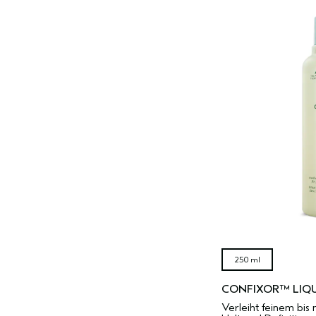
250 ml
CONFIXOR™ LIQU
Verleiht feinem bis