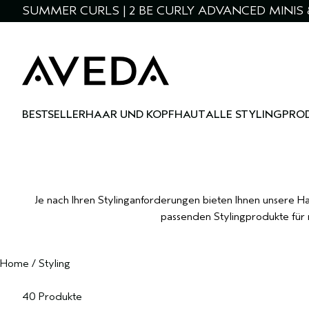
SUMMER CURLS | 2 BE CURLY ADVANCED MINIS 
BESTSELLER
HAAR UND KOPFHAUT
ALLE STYLINGPRO
Je nach Ihren Stylinganforderungen bieten Ihnen unsere Ha
passenden Stylingprodukte für m
Home
/
Styling
40 Produkte