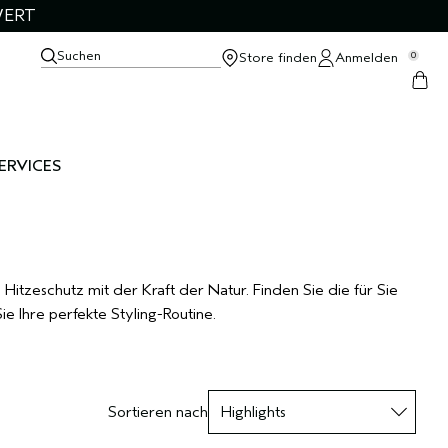
WERT
Suchen
Store finden
Anmelden
0
ERVICES
itzeschutz mit der Kraft der Natur. Finden Sie die für Sie
e Ihre perfekte Styling-Routine.
Sortieren nach