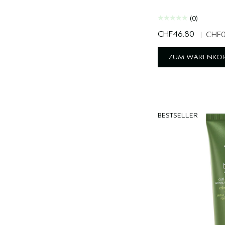
(0)
CHF46.80
|
CHF0
ZUM WARENKOR
BESTSELLER