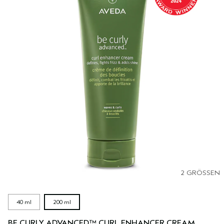
2 GRÖSSEN
40 ml
200 ml
BE CURLY ADVANCED™ CURL ENHANCER CREAM