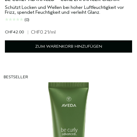
Schützt Locken und Wellen bei hoher Luftfeuchtigkeit vor
Frizz, spendet Feuchtigkeit und verleiht Glanz.
(0)
CHF42.00
|
CHF0.21
/ml
ZUM WARENKORB HINZUFÜGEN
BESTSELLER