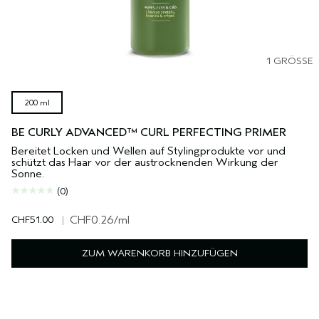
1 GRÖSSE
200 ml
BE CURLY ADVANCED™ CURL PERFECTING PRIMER
Bereitet Locken und Wellen auf Stylingprodukte vor und
schützt das Haar vor der austrocknenden Wirkung der
Sonne.
(0)
CHF51.00
|
CHF0.26
/ml
ZUM WARENKORB HINZUFÜGEN