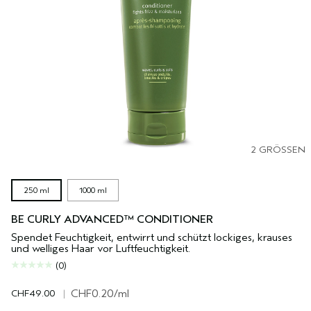
2 GRÖSSEN
250 ml
1000 ml
BE CURLY ADVANCED™ CONDITIONER
Spendet Feuchtigkeit, entwirrt und schützt lockiges, krauses
und welliges Haar vor Luftfeuchtigkeit.
(0)
CHF49.00
|
CHF0.20
/ml