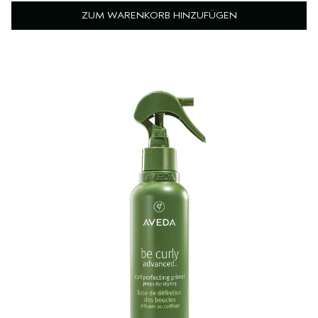
ZUM WARENKORB HINZUFÜGEN