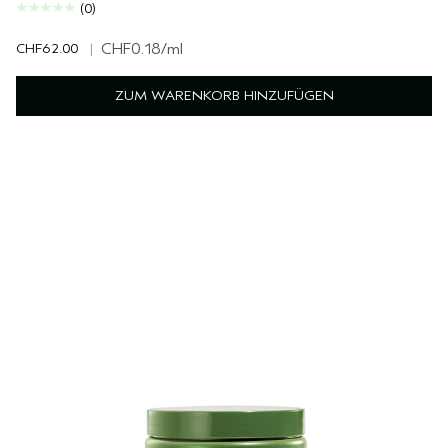
(0)
CHF62.00
|
CHF0.18
/ml
ZUM WARENKORB HINZUFÜGEN