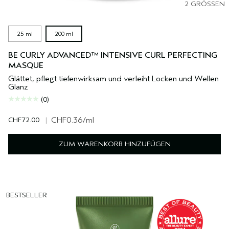
2 GRÖSSEN
25 ml
200 ml
BE CURLY ADVANCED™ INTENSIVE CURL PERFECTING
MASQUE
Glättet, pflegt tiefenwirksam und verleiht Locken und Wellen
Glanz
(0)
CHF72.00
|
CHF0.36
/ml
ZUM WARENKORB HINZUFÜGEN
BESTSELLER