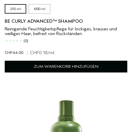
250 ml
1000 ml
BE CURLY ADVANCED™ SHAMPOO
Reinigende Feuchtigkeitspflege für lockiges, krauses und
welliges Haar, befreit von Rückständen.
(0)
CHF44.00
|
CHF0.18
/ml
ZUM WARENKORB HINZUFÜGEN