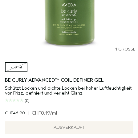
1 GRÖSSE
250 ml
BE CURLY ADVANCED™ COIL DEFINER GEL
Schützt Locken und dichte Locken bei hoher Luftfeuchtigkeit
vor Frizz, definiert und verleiht Glanz.
(0)
CHF46.90
|
CHF0.19
/ml
AUSVERKAUFT