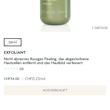
1 GRÖSSE
150 ml
EXFOLIANT
Nicht abrasives flüssiges Peeling, das abgestorbene
Hautzellen entfernt und das Hautbild verfeinert.
(0)
CHF34.00
|
CHF0.23
/ml
AUSVERKAUFT