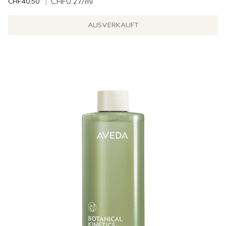
CHF40.50
|
CHF0.27
/ml
AUSVERKAUFT