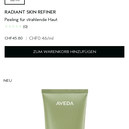
100 ml
RADIANT SKIN REFINER
Peeling für strahlende Haut
(0)
CHF45.80
|
CHF0.46
/ml
ZUM WARENKORB HINZUFÜGEN
NEU