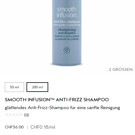
2 GRÖSSEN
50 ml
200 ml
SMOOTH INFUSION™ ANTI-FRIZZ SHAMPOO
glättendes Anti-Frizz-Shampoo für eine sanfte Reinigung
(0)
CHF36.00
|
CHF0.18
/ml