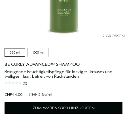
2 GRÖSSEN
250 ml
1000 ml
BE CURLY ADVANCED™ SHAMPOO
Reinigende Feuchtigkeitspflege für lockiges, krauses und
welliges Haar, befreit von Rückständen.
(0)
CHF44.00
|
CHF0.18
/ml
ZUM WARENKORB HINZUFÜGEN