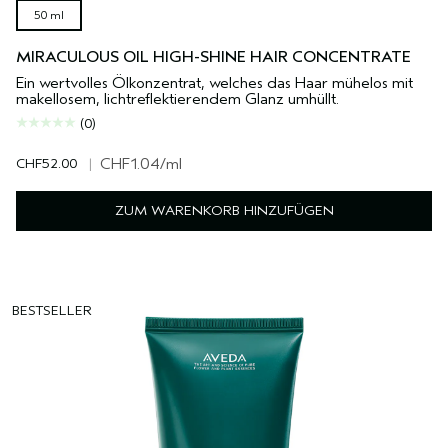
50 ml
MIRACULOUS OIL HIGH-SHINE HAIR CONCENTRATE
Ein wertvolles Ölkonzentrat, welches das Haar mühelos mit
makellosem, lichtreflektierendem Glanz umhüllt.
(0)
CHF52.00
|
CHF1.04
/ml
ZUM WARENKORB HINZUFÜGEN
BESTSELLER