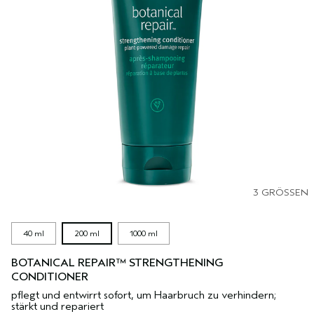
3 GRÖSSEN
40 ml
200 ml
1000 ml
BOTANICAL REPAIR™ STRENGTHENING
CONDITIONER
pflegt und entwirrt sofort, um Haarbruch zu verhindern;
stärkt und repariert