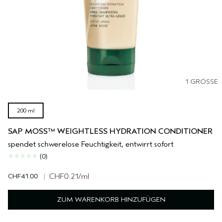
1 GRÖSSE
200 ml
SAP MOSS™ WEIGHTLESS HYDRATION CONDITIONER
spendet schwerelose Feuchtigkeit, entwirrt sofort
(0)
CHF41.00
|
CHF0.21
/ml
ZUM WARENKORB HINZUFÜGEN