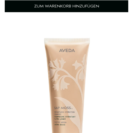
ZUM WARENKORB HINZUFÜGEN