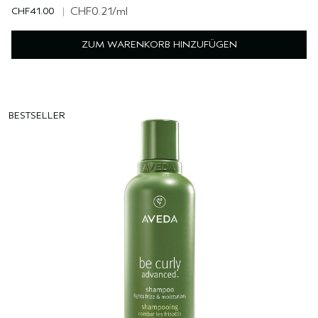
CHF41.00
|
CHF0.21
/ml
ZUM WARENKORB HINZUFÜGEN
BESTSELLER