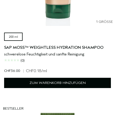
1 GRÖSSE
200 ml
SAP MOSS™ WEIGHTLESS HYDRATION SHAMPOO
schwerelose Feuchtigkeit und sanfte Reinigung
(0)
CHF36.00
|
CHF0.18
/ml
ZUM WARENKORB HINZUFÜGEN
BESTSELLER