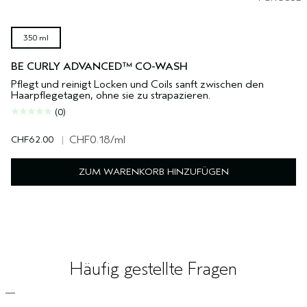
350 ml
BE CURLY ADVANCED™ CO-WASH
Pflegt und reinigt Locken und Coils sanft zwischen den
Haarpflegetagen, ohne sie zu strapazieren.
(0)
CHF62.00
|
CHF0.18
/ml
ZUM WARENKORB HINZUFÜGEN
Häufig gestellte Fragen