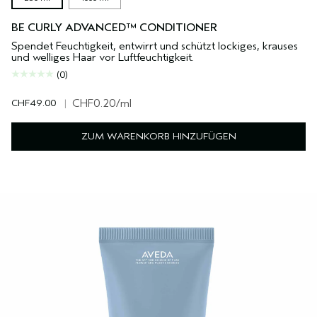
BE CURLY ADVANCED™ CONDITIONER
Spendet Feuchtigkeit, entwirrt und schützt lockiges, krauses
und welliges Haar vor Luftfeuchtigkeit.
(0)
CHF49.00
|
CHF0.20
/ml
ZUM WARENKORB HINZUFÜGEN