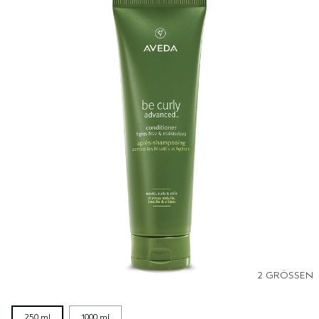
2 GRÖSSEN
250 ml
1000 ml