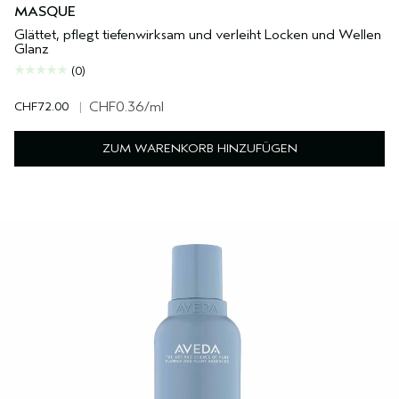
MASQUE
Glättet, pflegt tiefenwirksam und verleiht Locken und Wellen
Glanz
(0)
CHF72.00
|
CHF0.36
/ml
ZUM WARENKORB HINZUFÜGEN