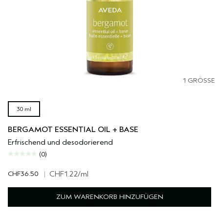
1 GRÖSSE
30 ml
BERGAMOT ESSENTIAL OIL + BASE
Erfrischend und desodorierend
(0)
CHF36.50
|
CHF1.22
/ml
ZUM WARENKORB HINZUFÜGEN