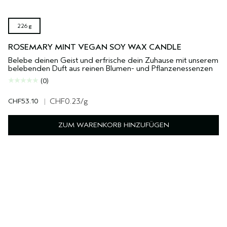
226 g
ROSEMARY MINT VEGAN SOY WAX CANDLE
Belebe deinen Geist und erfrische dein Zuhause mit unserem
belebenden Duft aus reinen Blumen- und Pflanzenessenzen
(0)
CHF53.10
|
CHF0.23
/g
ZUM WARENKORB HINZUFÜGEN