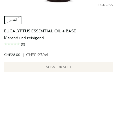
1 GRÖSSE
30 ml
EUCALYPTUS ESSENTIAL OIL + BASE
Klärend und reinigend
(0)
CHF28.00
|
CHF0.93
/ml
AUSVERKAUFT