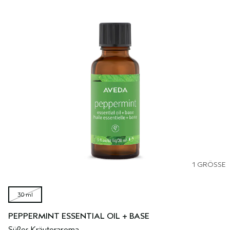
1 GRÖSSE
30 ml
PEPPERMINT ESSENTIAL OIL + BASE
Süßes Kräuteraroma