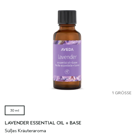
1 GRÖSSE
30 ml
LAVENDER ESSENTIAL OIL + BASE
Süßes Kräuteraroma