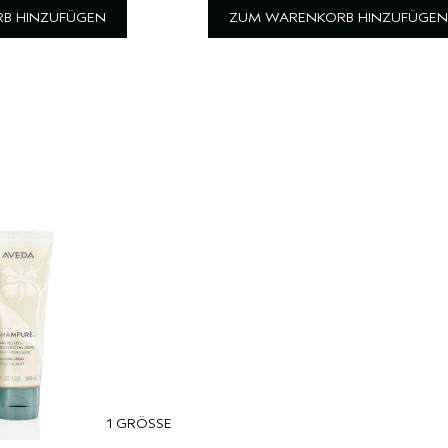
B HINZUFÜGEN
ZUM WARENKORB HINZUFÜGEN
1 GRÖSSE