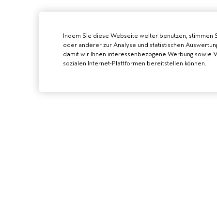
Indem Sie diese Webseite weiter benutzen, stimmen 
oder anderer zur Analyse und statistischen Auswertun
damit wir Ihnen interessenbezogene Werbung sowie Vi
sozialen Internet-Plattformen bereitstellen können.
AVEDA SALON
WERDE EIN AVE