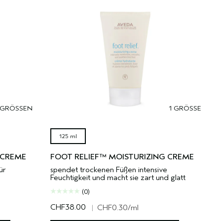
 GRÖSSEN
1 GRÖSSE
125 ml
 CREME
FOOT RELIEF™ MOISTURIZING CREME
ür
spendet trockenen Füßen intensive
Feuchtigkeit und macht sie zart und glatt
(0)
CHF38.00
|
CHF0.30
/ml