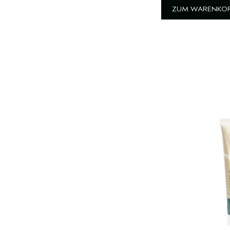
ZUM WARENKOR