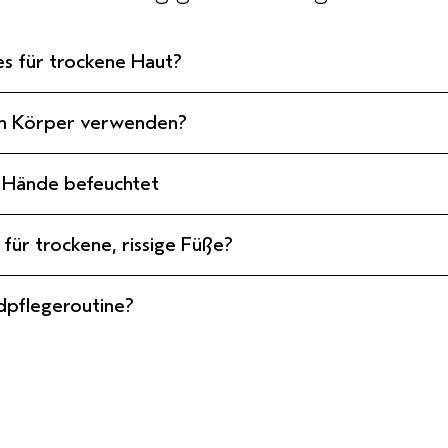
s für trockene Haut?
en Körper verwenden?
e Hände befeuchtet
für trockene, rissige Füße?
dpflegeroutine?