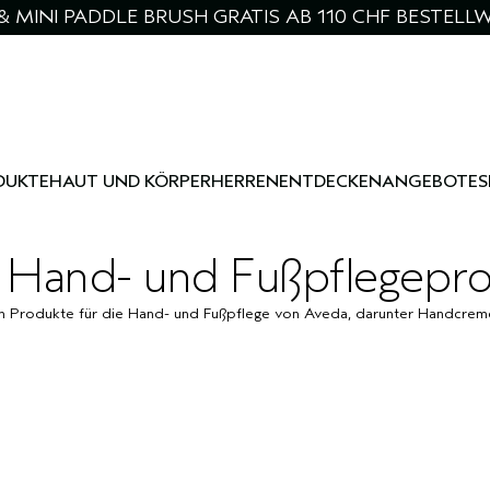
& MINI PADDLE BRUSH GRATIS AB 110 CHF BESTELL
DUKTE
HAUT UND KÖRPER
HERREN
ENTDECKEN
ANGEBOTE
S
 Hand- und Fußpflegepr
n Produkte für die Hand- und Fußpflege von Aveda, darunter Handcrem