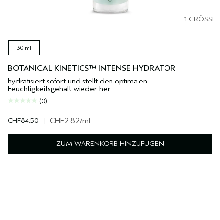
1 GRÖSSE
30 ml
BOTANICAL KINETICS™ INTENSE HYDRATOR
hydratisiert sofort und stellt den optimalen
Feuchtigkeitsgehalt wieder her.
(0)
CHF84.50
|
CHF2.82
/ml
ZUM WARENKORB HINZUFÜGEN