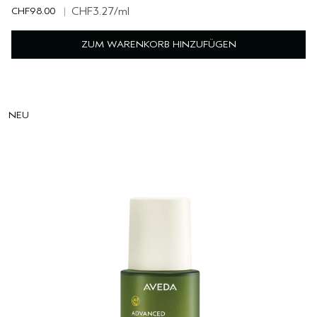
CHF98.00
|
CHF3.27
/ml
ZUM WARENKORB HINZUFÜGEN
NEU