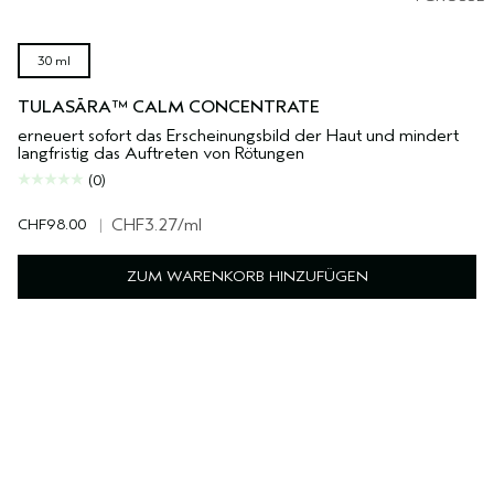
30 ml
TULASĀRA™ CALM CONCENTRATE
erneuert sofort das Erscheinungsbild der Haut und mindert
langfristig das Auftreten von Rötungen
(0)
CHF98.00
|
CHF3.27
/ml
ZUM WARENKORB HINZUFÜGEN