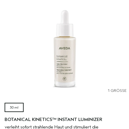
1 GRÖSSE
30 ml
BOTANICAL KINETICS™ INSTANT LUMINIZER
verleiht sofort strahlende Haut und stimuliert die