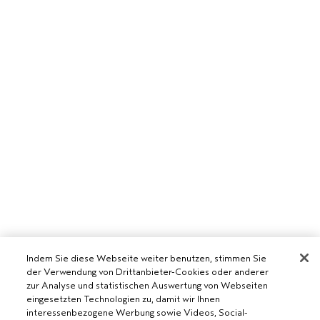
Indem Sie diese Webseite weiter benutzen, stimmen Sie
der Verwendung von Drittanbieter-Cookies oder anderer
AVEDA SALON WERDEN
zur Analyse und statistischen Auswertung von Webseiten
eingesetzten Technologien zu, damit wir Ihnen
WERDE EIN AVEDA-SALON
interessenbezogene Werbung sowie Videos, Social-