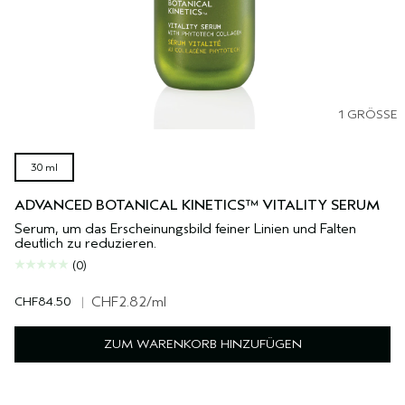
1 GRÖSSE
30 ml
ADVANCED BOTANICAL KINETICS™ VITALITY SERUM
Serum, um das Erscheinungsbild feiner Linien und Falten
deutlich zu reduzieren.
(0)
CHF84.50
|
CHF2.82
/ml
ZUM WARENKORB HINZUFÜGEN