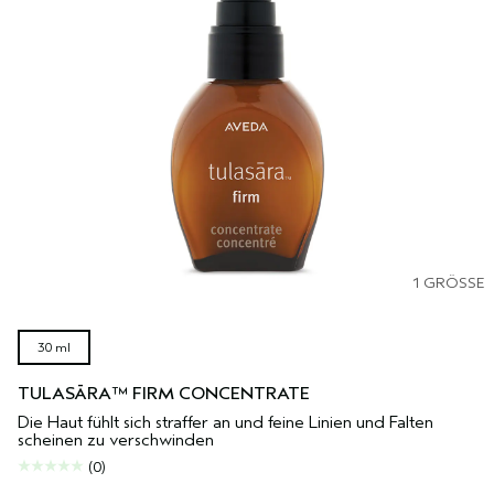
1 GRÖSSE
30 ml
TULASĀRA™ FIRM CONCENTRATE
Die Haut fühlt sich straffer an und feine Linien und Falten
scheinen zu verschwinden
(0)