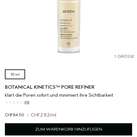
1 GRÖSSE
30 ml
BOTANICAL KINETICS™ PORE REFINER
klärt die Poren sofort und minimiert ihre Sichtbarkeit
(0)
CHF84.50
|
CHF2.82
/ml
ZUM WARENKORB HINZUFÜGEN