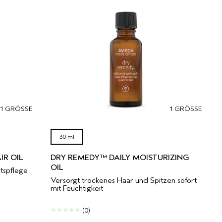
1 GRÖSSE
1 GRÖSSE
30 ml
IR OIL
DRY REMEDY™ DAILY MOISTURIZING
OIL
itspflege
Versorgt trockenes Haar und Spitzen sofort
mit Feuchtigkeit
(0)