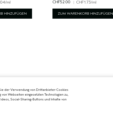
CHF52.00
.04
/ml
|
CHF1.73
/ml
B HINZUFÜGEN
ZUM WARENKORB HINZUFÜGEN
Sie der Verwendung von Drittanbieter-Cookies
g von Webseiten eingesetzten Technologien zu,
deos, Social-Sharing-Buttons und Inhalte von