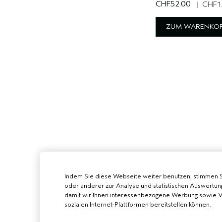
CHF52.00
|
CHF1
ZUM WARENKOR
Indem Sie diese Webseite weiter benutzen, stimmen 
oder anderer zur Analyse und statistischen Auswertun
damit wir Ihnen interessenbezogene Werbung sowie Vi
sozialen Internet-Plattformen bereitstellen können.