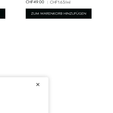
CHF49.00
|
CHF1.63
/ml
ZUM WARENKORB HINZUFÜGEN