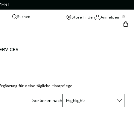
WERT
Suchen
Store finden
Anmelden
0
ERVICES
rgänzung für deine tägliche Haarpflege.
Sortieren nach