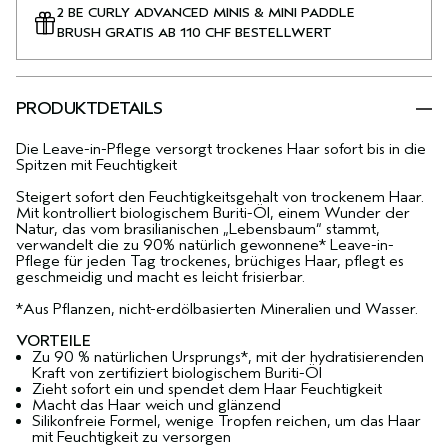
2 BE CURLY ADVANCED MINIS & MINI PADDLE
BRUSH GRATIS AB 110 CHF BESTELLWERT
PRODUKTDETAILS
Die Leave-in-Pflege versorgt trockenes Haar sofort bis in die
Spitzen mit Feuchtigkeit
Steigert sofort den Feuchtigkeitsgehalt von trockenem Haar.
Mit kontrolliert biologischem Buriti-Öl, einem Wunder der
Natur, das vom brasilianischen „Lebensbaum“ stammt,
verwandelt die zu 90% natürlich gewonnene* Leave-in-
Pflege für jeden Tag trockenes, brüchiges Haar, pflegt es
geschmeidig und macht es leicht frisierbar.
*Aus Pflanzen, nicht-erdölbasierten Mineralien und Wasser.
VORTEILE
Zu 90 % natürlichen Ursprungs*, mit der hydratisierenden
Kraft von zertifiziert biologischem Buriti-Öl
Zieht sofort ein und spendet dem Haar Feuchtigkeit
Macht das Haar weich und glänzend
Silikonfreie Formel, wenige Tropfen reichen, um das Haar
mit Feuchtigkeit zu versorgen