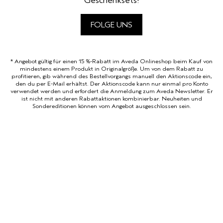
Geschenksets!
FOLGE UNS
* Angebot gültig für einen 15 %-Rabatt im Aveda Onlineshop beim Kauf von
mindestens einem Produkt in Originalgröße. Um von dem Rabatt zu
profitieren, gib während des Bestellvorgangs manuell den Aktionscode ein,
den du per E-Mail erhältst. Der Aktionscode kann nur einmal pro Konto
verwendet werden und erfordert die Anmeldung zum Aveda Newsletter. Er
ist nicht mit anderen Rabattaktionen kombinierbar. Neuheiten und
Sondereditionen können vom Angebot ausgeschlossen sein.