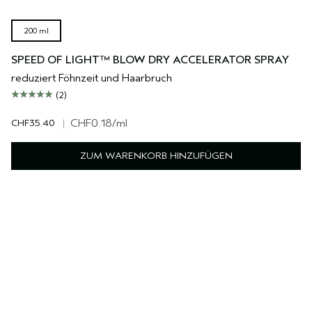
200 ml
SPEED OF LIGHT™ BLOW DRY ACCELERATOR SPRAY
reduziert Föhnzeit und Haarbruch
(2)
CHF35.40
|
CHF0.18
/ml
ZUM WARENKORB HINZUFÜGEN