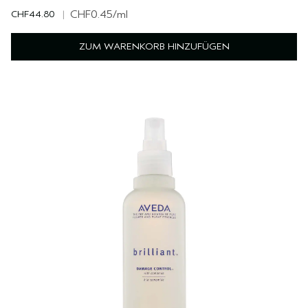
CHF44.80
|
CHF0.45
/ml
ZUM WARENKORB HINZUFÜGEN