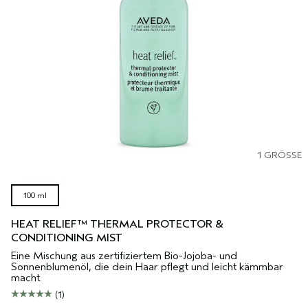
1 GRÖSSE
100 ml
HEAT RELIEF™ THERMAL PROTECTOR &
CONDITIONING MIST
Eine Mischung aus zertifiziertem Bio-Jojoba- und
Sonnenblumenöl, die dein Haar pflegt und leicht kämmbar
macht.
(1)