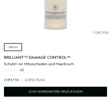
1 GRÖSSE
250 ml
BRILLIANT™ DAMAGE CONTROL™
Schützt vor Hitzeschäden und Haarbruch
(0)
CHF37.50
|
CHF0.15
/ml
ZUM WARENKORB HINZUFÜGEN