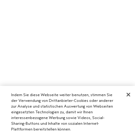
Indem Sie diese Webseite weiter benutzen, stimmen Sie
der Verwendung von Drittanbieter-Cookies oder anderer
zur Analyse und statistischen Auswertung von Webseiten
eingesetzten Technologien zu, damit wir Ihnen
interessenbezogene Werbung sowie Videos, Social-
AVEDA SALON WERDEN
Sharing-Buttons und Inhalte von sozialen Internet-
Plattformen bereitstellen können.
WERDE EIN AVEDA-SALON