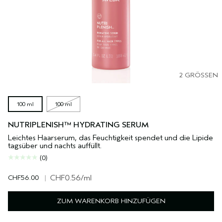
2 GRÖSSEN
100 ml
100 ml
NUTRIPLENISH™ HYDRATING SERUM
Leichtes Haarserum, das Feuchtigkeit spendet und die Lipide
tagsüber und nachts auffüllt.
(0)
CHF56.00
|
CHF0.56
/ml
ZUM WARENKORB HINZUFÜGEN