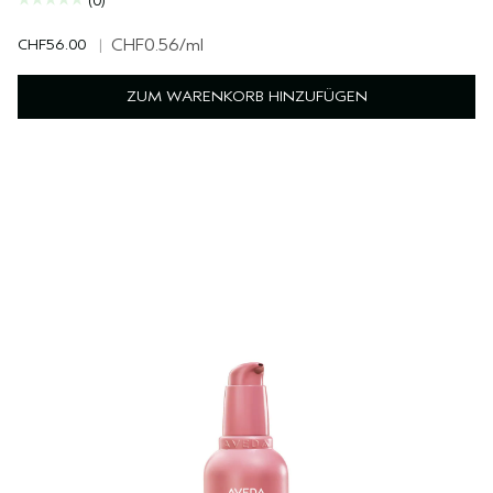
(0)
CHF56.00
|
CHF0.56
/ml
ZUM WARENKORB HINZUFÜGEN