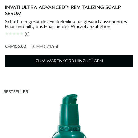
INVATI ULTRA ADVANCED™ REVITALIZING SCALP
SERUM
Schafft ein gesundes Follikelmilieu für gesund aussehendes
Haar und hilft, das Haar an der Wurzel anzuheben.
(0)
CHF106.00
|
CHF0.71
/ml
ZUM WARENKORB HINZUFÜGEN
BESTSELLER