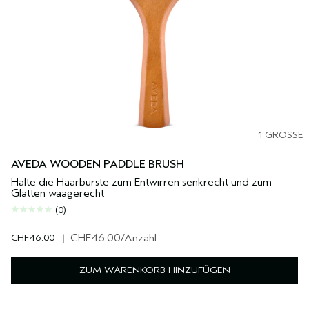
1 GRÖSSE
AVEDA WOODEN PADDLE BRUSH
Halte die Haarbürste zum Entwirren senkrecht und zum
Glätten waagerecht
(0)
CHF46.00
|
CHF46.00
/Anzahl
ZUM WARENKORB HINZUFÜGEN