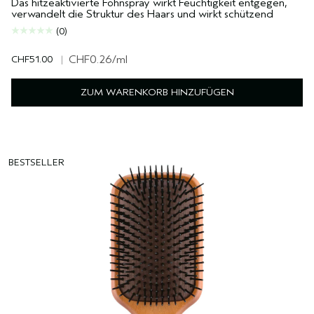
Das hitzeaktivierte Föhnspray wirkt Feuchtigkeit entgegen,
verwandelt die Struktur des Haars und wirkt schützend
(0)
CHF51.00
|
CHF0.26
/ml
ZUM WARENKORB HINZUFÜGEN
BESTSELLER