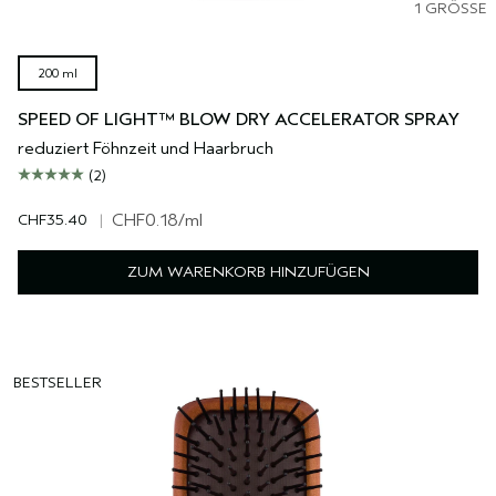
1 GRÖSSE
200 ml
SPEED OF LIGHT™ BLOW DRY ACCELERATOR SPRAY
reduziert Föhnzeit und Haarbruch
(2)
CHF35.40
|
CHF0.18
/ml
ZUM WARENKORB HINZUFÜGEN
BESTSELLER