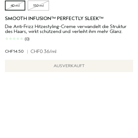
40 ml
150 ml
SMOOTH INFUSION™ PERFECTLY SLEEK™
Die Anti-Frizz Hitzestyling-Creme verwandelt die Struktur
des Haars, wirkt schützend und verleiht ihm mehr Glanz.
(0)
CHF14.50
|
CHF0.36
/ml
AUSVERKAUFT