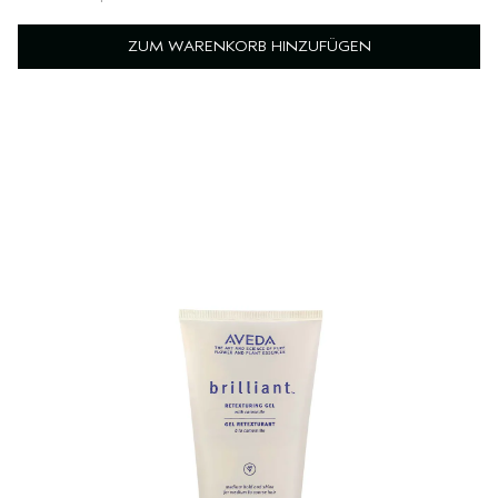
ZUM WARENKORB HINZUFÜGEN