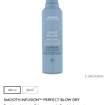
2 GRÖSSEN
200 ml
50 ml
SMOOTH INFUSION™ PERFECT BLOW DRY