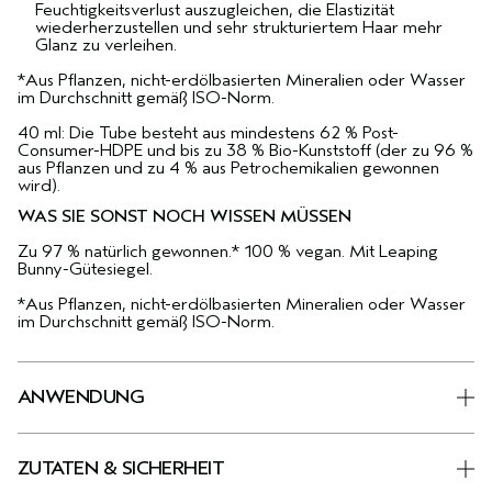
Feuchtigkeitsverlust auszugleichen, die Elastizität
wiederherzustellen und sehr strukturiertem Haar mehr
Glanz zu verleihen.
*Aus Pflanzen, nicht-erdölbasierten Mineralien oder Wasser
im Durchschnitt gemäß ISO-Norm.
40 ml: Die Tube besteht aus mindestens 62 % Post-
Consumer-HDPE und bis zu 38 % Bio-Kunststoff (der zu 96 %
aus Pflanzen und zu 4 % aus Petrochemikalien gewonnen
wird).
WAS SIE SONST NOCH WISSEN MÜSSEN
Zu 97 % natürlich gewonnen.* 100 % vegan. Mit Leaping
Bunny-Gütesiegel.
*Aus Pflanzen, nicht-erdölbasierten Mineralien oder Wasser
im Durchschnitt gemäß ISO-Norm.
ANWENDUNG
ZUTATEN & SICHERHEIT