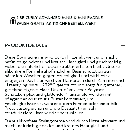
2 BE CURLY ADVANCED MINIS & MINI PADDLE
BRUSH GRATIS AB 110 CHF BESTELLWERT
PRODUKTDETAILS
Diese Stylingcreme wird durch Hitze aktiviert und macht
natürlich gelocktes und krauses Haar glatt und geschmeidig,
wobei die natürliche Lockenstruktur erhalten bleibt. Unsere
silikonfreie Formel auf pflanzlicher Basis schützt bis zum
nächsten Waschen gegen Feuchtigkeit und wirkt Frizz
entgegen. Das Haar wird vor Haarbruch durch Kämmen und
Hitzestyling bis zu 232°C geschützt und sorgt für glatteres,
geschmeidigeres Haar. Unser pflanzlicher Polymer-
Schutzkomplex und glättende Pflanzenöle werden mit
pflegender Murumuru-Butter kombiniert, um
Feuchtigkeitsverlust während dem Föhnen oder einer Silk
Press auszugleichen und die Elastizität von sehr
strukturiertem Haar wieder herzustellen.
Diese silikonfreie Stylingcreme wird durch Hitze aktiviert und
macht natürlich gelocktes und krauses Haar glatt und