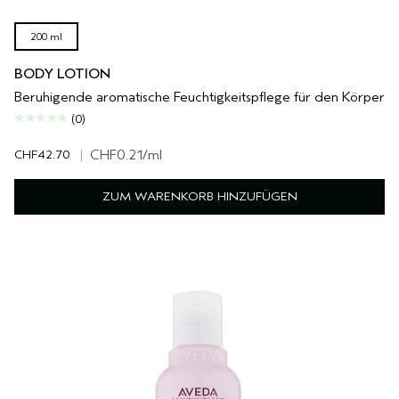
200 ml
BODY LOTION
Beruhigende aromatische Feuchtigkeitspflege für den Körper
(0)
CHF42.70
|
CHF0.21
/ml
ZUM WARENKORB HINZUFÜGEN