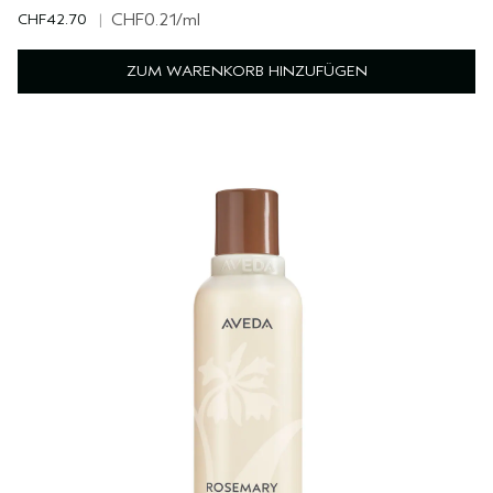
CHF42.70
|
CHF0.21
/ml
ZUM WARENKORB HINZUFÜGEN