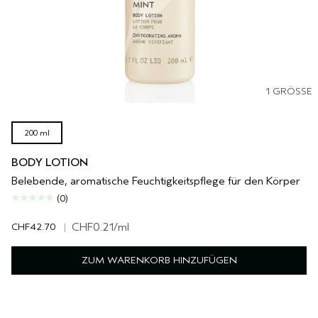
1 GRÖSSE
200 ml
BODY LOTION
Belebende, aromatische Feuchtigkeitspflege für den Körper
(0)
CHF42.70
|
CHF0.21
/ml
ZUM WARENKORB HINZUFÜGEN