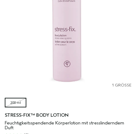
1 GRÖSSE
200 ml
STRESS-FIX™ BODY LOTION
Feuchtigkeitsspendende Körperlotion mit stresslinderndem
Duft