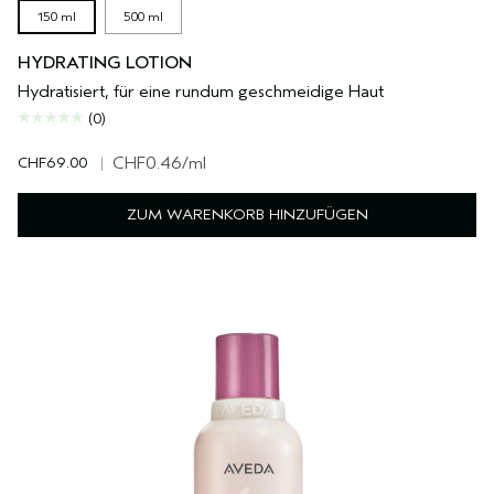
150 ml
500 ml
HYDRATING LOTION
Hydratisiert, für eine rundum geschmeidige Haut
(0)
CHF69.00
|
CHF0.46
/ml
ZUM WARENKORB HINZUFÜGEN