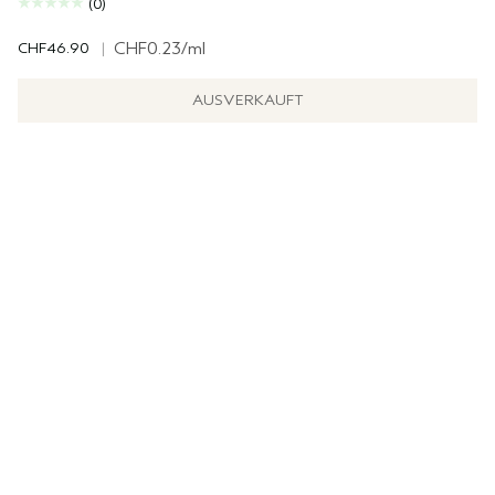
(0)
CHF46.90
|
CHF0.23
/ml
AUSVERKAUFT