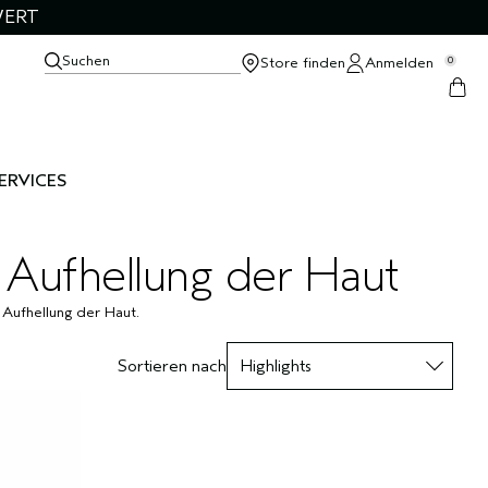
WERT
Suchen
Store finden
Anmelden
0
ERVICES
r Aufhellung der Haut
 Aufhellung der Haut.
Sortieren nach