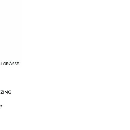
1 GRÖSSE
IZING
er