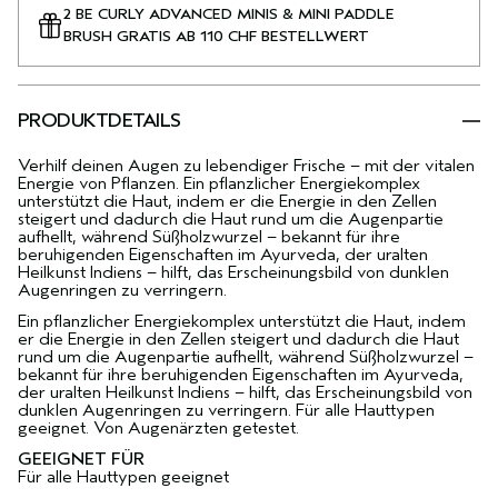
2 BE CURLY ADVANCED MINIS & MINI PADDLE
BRUSH GRATIS AB 110 CHF BESTELLWERT
PRODUKTDETAILS
Verhilf deinen Augen zu lebendiger Frische – mit der vitalen
Energie von Pflanzen. Ein pflanzlicher Energiekomplex
unterstützt die Haut, indem er die Energie in den Zellen
steigert und dadurch die Haut rund um die Augenpartie
aufhellt, während Süßholzwurzel – bekannt für ihre
beruhigenden Eigenschaften im Ayurveda, der uralten
Heilkunst Indiens – hilft, das Erscheinungsbild von dunklen
Augenringen zu verringern.
Ein pflanzlicher Energiekomplex unterstützt die Haut, indem
er die Energie in den Zellen steigert und dadurch die Haut
rund um die Augenpartie aufhellt, während Süßholzwurzel –
bekannt für ihre beruhigenden Eigenschaften im Ayurveda,
der uralten Heilkunst Indiens – hilft, das Erscheinungsbild von
dunklen Augenringen zu verringern. Für alle Hauttypen
geeignet. Von Augenärzten getestet.
GEEIGNET FÜR
Für alle Hauttypen geeignet