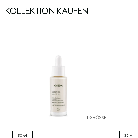
KOLLEKTION KAUFEN
1 GRÖSSE
30 ml
30 ml