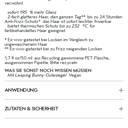
verwöhnt.
sofort 195 % mehr Glanz
2-fach glatteres Haar, den ganzen Tag**
bis zu 24 Stunden
Anti-Frizz-Schutz
*
das Haar ist sofort leichter frisierbar
bietet thermischen Schutz bis zu 232 °C
für
farbbehandeltes Haar geeignet
* Ex-vivo-getestet bei Locken im Vergleich zu
ungewaschenem Haar.
** Ex-vivo-getestet bei zu Frizz neigenden Locken.
1,7 fl oz/50 ml: aus Recycling gewonnene PET-Flasche,
ausgenommen Pipette. Bitte recyceln.
WAS SIE SONST NOCH WISSEN MÜSSEN
Mit Leaping Bunny-Gütesiegel
Vegan
ANWENDUNG
ZUTATEN & SICHERHEIT