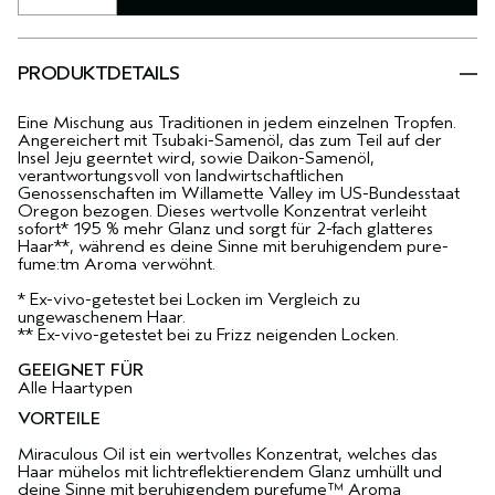
PRODUKTDETAILS
Eine Mischung aus Traditionen in jedem einzelnen Tropfen.
Angereichert mit Tsubaki-Samenöl, das zum Teil auf der
Insel Jeju geerntet wird, sowie Daikon-Samenöl,
verantwortungsvoll von landwirtschaftlichen
Genossenschaften im Willamette Valley im US-Bundesstaat
Oregon bezogen. Dieses wertvolle Konzentrat verleiht
sofort* 195 % mehr Glanz und sorgt für 2-fach glatteres
Haar**, während es deine Sinne mit beruhigendem pure-
fume:tm Aroma verwöhnt.
* Ex-vivo-getestet bei Locken im Vergleich zu
ungewaschenem Haar.
** Ex-vivo-getestet bei zu Frizz neigenden Locken.
GEEIGNET FÜR
Alle Haartypen
VORTEILE
Miraculous Oil ist ein wertvolles Konzentrat, welches das
Haar mühelos mit lichtreflektierendem Glanz umhüllt und
deine Sinne mit beruhigendem purefume™ Aroma