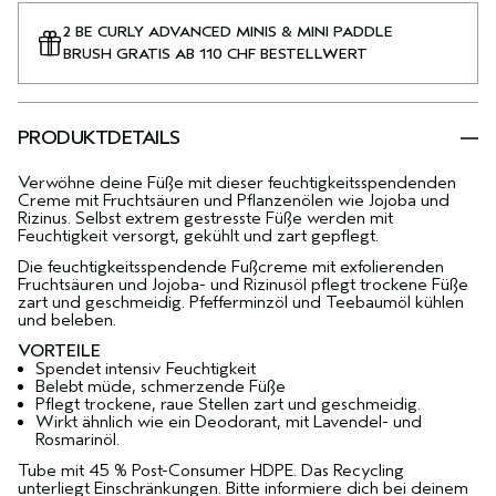
2 BE CURLY ADVANCED MINIS & MINI PADDLE
BRUSH GRATIS AB 110 CHF BESTELLWERT
PRODUKTDETAILS
Verwöhne deine Füße mit dieser feuchtigkeitsspendenden
Creme mit Fruchtsäuren und Pflanzenölen wie Jojoba und
Rizinus. Selbst extrem gestresste Füße werden mit
Feuchtigkeit versorgt, gekühlt und zart gepflegt.
Die feuchtigkeitsspendende Fußcreme mit exfolierenden
Fruchtsäuren und Jojoba- und Rizinusöl pflegt trockene Füße
zart und geschmeidig. Pfefferminzöl und Teebaumöl kühlen
und beleben.
VORTEILE
Spendet intensiv Feuchtigkeit
Belebt müde, schmerzende Füße
Pflegt trockene, raue Stellen zart und geschmeidig.
Wirkt ähnlich wie ein Deodorant, mit Lavendel- und
Rosmarinöl.
Tube mit 45 % Post-Consumer HDPE. Das Recycling
unterliegt Einschränkungen. Bitte informiere dich bei deinem