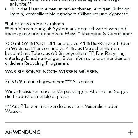
anfühlte.**
Hüllt das Haar in einen unverkennbaren, erdigen Duft von
Jasmin, kontrolliert biologischem Olibanum und Zypresse.
*Labortests an Haarsträhnen
** Bei Verwendung als System aus dem schwerelosen und
feuchtigkeitsspendenen Sap Moss™ Shampoo & Conditioner
200 ml: 59 % PCR HDPE und bis zu 41 % Bio-Kunststoff (der
zu 96 % aus Pflanzen und zu 4 % aus Petrochemikalien
besteht) mit Tube aus 60 % recyceltem PP. Das Recycling
unterliegt Einschränkungen. Bitte informiere dich bei deinem
örtlichen Recycling-Programm.
WAS SIE SONST NOCH WISSEN MÜSSEN
Zu 98 % natürlich gewonnen.*** Silikonfrei.
Wir aktualisieren unsere Verpackungen. Aber keine Sorge,
die Produktformel bleibt gleich.
***Aus Pflanzen, nicht-erdölbasierten Mineralien oder
Wasser.
ANWENDUNG