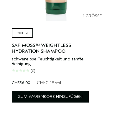
1 GRÖSSE
200 ml
SAP MOSS™ WEIGHTLESS
HYDRATION SHAMPOO
schwerelose Feuchtigkeit und sanfte
Reinigung
(0)
CHF36.00
|
CHF0.18
/ml
ZUM WARENKORB HINZUFÜGEN