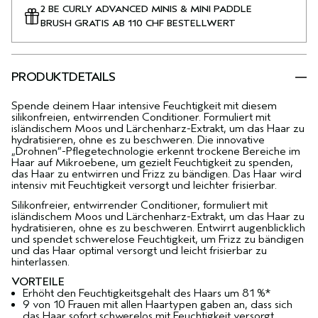
2 BE CURLY ADVANCED MINIS & MINI PADDLE
BRUSH GRATIS AB 110 CHF BESTELLWERT
PRODUKTDETAILS
Spende deinem Haar intensive Feuchtigkeit mit diesem
silikonfreien, entwirrenden Conditioner. Formuliert mit
isländischem Moos und Lärchenharz-Extrakt, um das Haar zu
hydratisieren, ohne es zu beschweren. Die innovative
„Drohnen“-Pflegetechnologie erkennt trockene Bereiche im
Haar auf Mikroebene, um gezielt Feuchtigkeit zu spenden,
das Haar zu entwirren und Frizz zu bändigen. Das Haar wird
intensiv mit Feuchtigkeit versorgt und leichter frisierbar.
Silikonfreier, entwirrender Conditioner, formuliert mit
isländischem Moos und Lärchenharz-Extrakt, um das Haar zu
hydratisieren, ohne es zu beschweren. Entwirrt augenblicklich
und spendet schwerelose Feuchtigkeit, um Frizz zu bändigen
und das Haar optimal versorgt und leicht frisierbar zu
hinterlassen.
VORTEILE
Erhöht den Feuchtigkeitsgehalt des Haars um 81 %*
9 von 10 Frauen mit allen Haartypen gaben an, dass sich
das Haar sofort schwerelos mit Feuchtigkeit versorgt