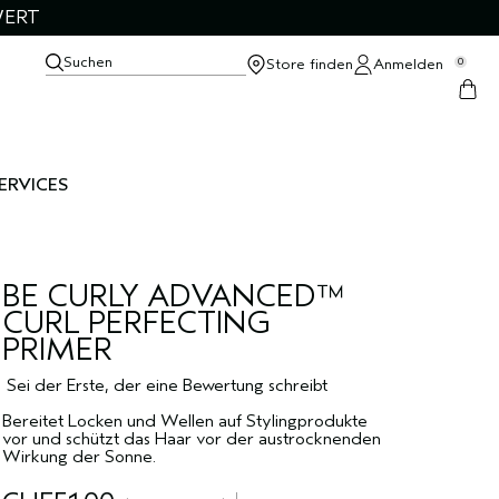
WERT
Suchen
Store finden
Anmelden
0
ERVICES
BE CURLY ADVANCED™
CURL PERFECTING
PRIMER
Sei der Erste, der eine Bewertung schreibt
Bereitet Locken und Wellen auf Stylingprodukte
vor und schützt das Haar vor der austrocknenden
Wirkung der Sonne.