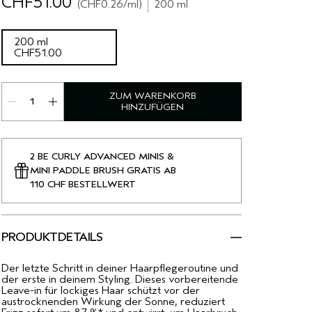
CHF51.00
CHF0.26
/ml
200 ml
200 ml
CHF51.00
ZUM WARENKORB
HINZUFÜGEN
2 BE CURLY ADVANCED MINIS &
MINI PADDLE BRUSH GRATIS AB
110 CHF BESTELLWERT
PRODUKTDETAILS
Der letzte Schritt in deiner Haarpflegeroutine und
der erste in deinem Styling. Dieses vorbereitende
Leave-in für lockiges Haar schützt vor der
austrocknenden Wirkung der Sonne, reduziert