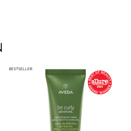
N
BESTSELLER