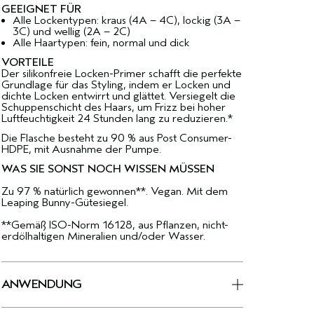
GEEIGNET FÜR
Alle Lockentypen: kraus (4A – 4C), lockig (3A –
3C) und wellig (2A – 2C)
Alle Haartypen: fein, normal und dick
VORTEILE
Der silikonfreie Locken-Primer schafft die perfekte
Grundlage für das Styling, indem er Locken und
dichte Locken entwirrt und glättet. Versiegelt die
Schuppenschicht des Haars, um Frizz bei hoher
Luftfeuchtigkeit 24 Stunden lang zu reduzieren.*
Die Flasche besteht zu 90 % aus Post Consumer-
HDPE, mit Ausnahme der Pumpe.
WAS SIE SONST NOCH WISSEN MÜSSEN
Zu 97 % natürlich gewonnen**. Vegan. Mit dem
Leaping Bunny-Gütesiegel.
**Gemäß ISO-Norm 16128, aus Pflanzen, nicht-
erdölhaltigen Mineralien und/oder Wasser.
ANWENDUNG