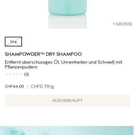
1 GRÖSSE
56 g
SHAMPOWDER™ DRY SHAMPOO
Entfernt überschüssiges Öl, Unreinheiten und Schweiß mit
Pflanzenpudern
(0)
CHF44.00
|
CHF0.79
/g
AUSVERKAUFT