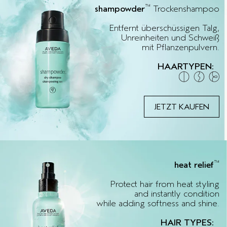
™
shampowder
Trockenshampoo
Entfernt überschüssigen Talg,
Unreinheiten und Schweiß
mit Pflanzenpulvern.
HAARTYPEN:
JETZT KAUFEN
™
heat relief
Protect hair from heat styling
and instantly condition
while adding softness and shine.
HAIR TYPES: