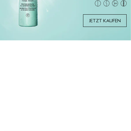
JETZT KAUFEN