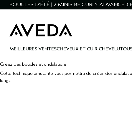
BOUCLES D’ÉTÉ | 2 MINIS BE CURLY ADVANCED 
MEILLEURES VENTES
CHEVEUX ET CUIR CHEVELU
TOUS
Créez des boucles et ondulations
Cette technique amusante vous permettra de créer des ondulations u
longs.