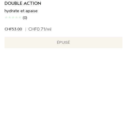
DOUBLE ACTION
hydrate et apaise
(0)
CHF53.00
|
CHF0.71
/ml
ÉPUISÉ