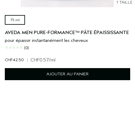
1 TAILLE
75 ml
AVEDA MEN PURE-FORMANCE™ PÂTE ÉPAISSISSANTE
pour épaissir instantanément les cheveux
(0)
CHF42.50
|
CHF0.57
/ml
AJOUTER AU PANIER