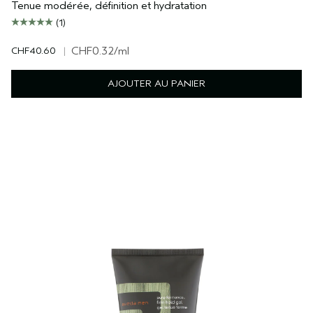
Tenue modérée, définition et hydratation
(1)
CHF40.60
|
CHF0.32
/ml
AJOUTER AU PANIER