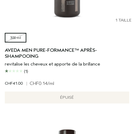
1 TAILLE
300 ml
AVEDA MEN PURE-FORMANCE™ APRÈS-
SHAMPOOING
revitalise les cheveux et apporte de la brillance
(1)
CHF41.00
|
CHF0.14
/ml
ÉPUISÉ