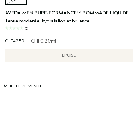
200 ml
AVEDA MEN PURE-FORMANCE™ POMMADE LIQUIDE
Tenue modérée, hydratation et brillance
(0)
CHF42.50
|
CHF0.21
/ml
ÉPUISÉ
MEILLEURE VENTE