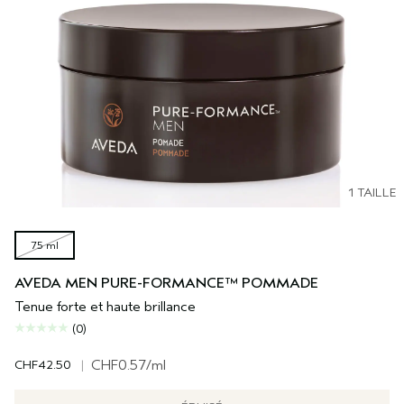
1 TAILLE
75 ml
AVEDA MEN PURE-FORMANCE™ POMMADE
Tenue forte et haute brillance
(0)
CHF42.50
|
CHF0.57
/ml