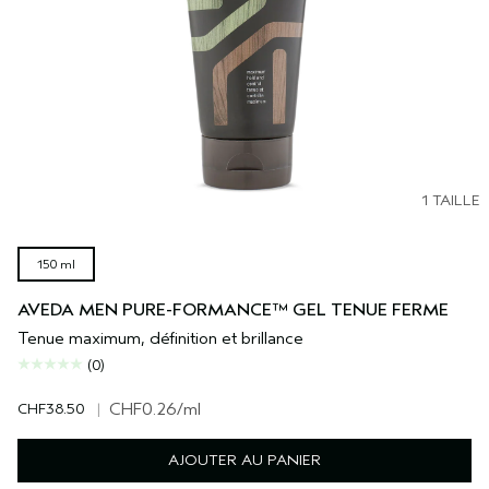
1 TAILLE
150 ml
AVEDA MEN PURE-FORMANCE™ GEL TENUE FERME
Tenue maximum, définition et brillance
(0)
CHF38.50
|
CHF0.26
/ml
AJOUTER AU PANIER