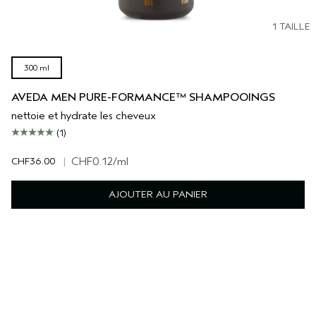
1 TAILLE
300 ml
AVEDA MEN PURE-FORMANCE™ SHAMPOOINGS
nettoie et hydrate les cheveux
(1)
CHF36.00
|
CHF0.12
/ml
AJOUTER AU PANIER