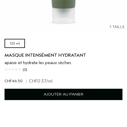
1 TAILLE
125 ml
MASQUE INTENSÉMENT HYDRATANT
apaise et hydrate les peaux sèches
(0)
CHF46.50
|
CHF0.37
/ml
AJOUTER AU PANIER