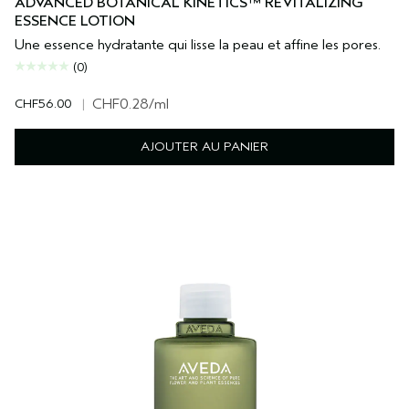
ADVANCED BOTANICAL KINETICS™ REVITALIZING
ESSENCE LOTION
Une essence hydratante qui lisse la peau et affine les pores.
(0)
CHF56.00
|
CHF0.28
/ml
AJOUTER AU PANIER