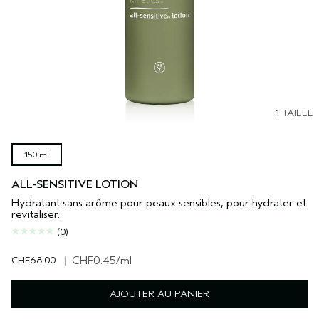
1 TAILLE
150 ml
ALL-SENSITIVE LOTION
Hydratant sans arôme pour peaux sensibles, pour hydrater et
revitaliser.
(0)
CHF68.00
|
CHF0.45
/ml
AJOUTER AU PANIER