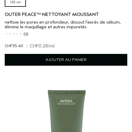
125 ml
OUTER PEACE™ NETTOYANT MOUSSANT
nettoie les pores en profondeur, dissout l’excès de sébum,
élimine le maquillage et autres impuretés
(0)
CHF35.40
|
CHF0.28
/ml
AJOUTER AU PANIER