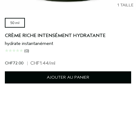
1 TAILLE
50 ml
CRÈME RICHE INTENSÉMENT HYDRATANTE
hydrate instantanément
(0)
CHF72.00
|
CHF1.44
/ml
AJOUTER AU PANIER