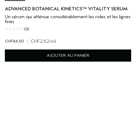
ADVANCED BOTANICAL KINETICS™ VITALITY SERUM
Un sérum qui atténue considérablement les rides et les lignes
fines.
(0)
CHF84.50
|
CHF2.82
/ml
AJOUTER AU PANIER