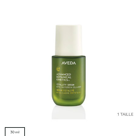
1 TAILLE
30 ml