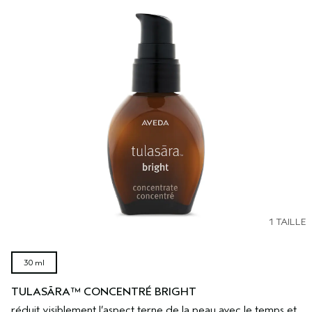
1 TAILLE
30 ml
TULASĀRA™ CONCENTRÉ BRIGHT
réduit visiblement l’aspect terne de la peau avec le temps et