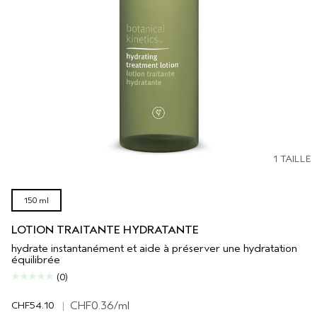
1 TAILLE
150 ml
LOTION TRAITANTE HYDRATANTE
hydrate instantanément et aide à préserver une hydratation
équilibrée
(0)
CHF54.10
|
CHF0.36
/ml