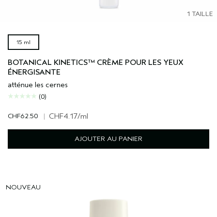
1 TAILLE
15 ml
BOTANICAL KINETICS™ CRÈME POUR LES YEUX
ÉNERGISANTE
atténue les cernes
(0)
CHF62.50
|
CHF4.17
/ml
AJOUTER AU PANIER
NOUVEAU