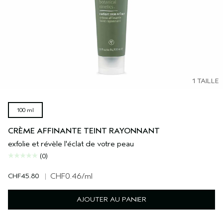
1 TAILLE
100 ml
CRÈME AFFINANTE TEINT RAYONNANT
exfolie et révèle l'éclat de votre peau
(0)
CHF45.80
|
CHF0.46
/ml
AJOUTER AU PANIER