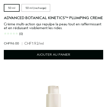
50 ml
50 ml (recharge)
ADVANCED BOTANICAL KINETICS™ PLUMPING CREME
Crème multi-action qui repulpe la peau tout en raffermissant
et en réduisant visiblement les rides.
(0)
CHF96.00
|
CHF1.92
/ml
AJOUTER AU PANIER