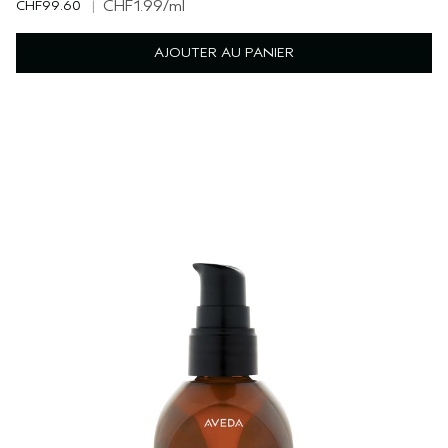
CHF99.60
|
CHF1.99
/ml
AJOUTER AU PANIER