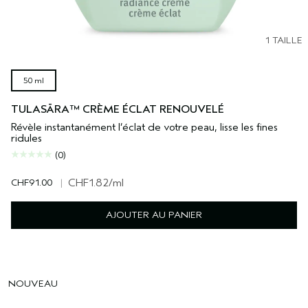
1 TAILLE
50 ml
TULASĀRA™ CRÈME ÉCLAT RENOUVELÉ
Révèle instantanément l’éclat de votre peau, lisse les fines
ridules
(0)
CHF91.00
|
CHF1.82
/ml
AJOUTER AU PANIER
NOUVEAU