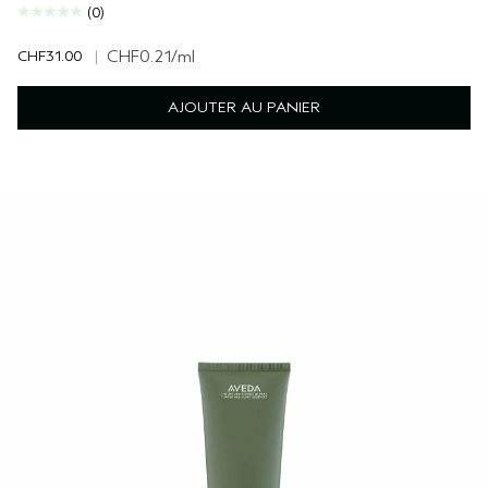
(0)
CHF31.00
|
CHF0.21
/ml
AJOUTER AU PANIER