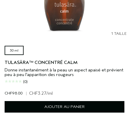
1 TAILLE
30 ml
TULASĀRA™ CONCENTRÉ CALM
Donne instantanément à la peau un aspect apaisé et prévient
peu à peu l’apparition des rougeurs
(0)
CHF98.00
|
CHF3.27
/ml
AJOUTER AU PANIER