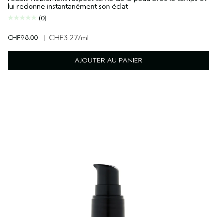
lui redonne instantanément son éclat
(0)
CHF98.00
|
CHF3.27
/ml
AJOUTER AU PANIER