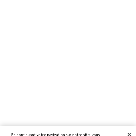
En continuant votre navigation sur notre site, vous