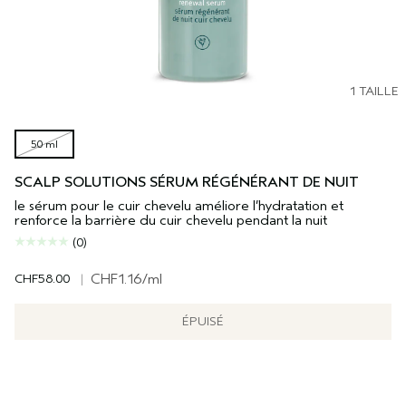
1 TAILLE
50 ml
SCALP SOLUTIONS SÉRUM RÉGÉNÉRANT DE NUIT
le sérum pour le cuir chevelu améliore l’hydratation et
renforce la barrière du cuir chevelu pendant la nuit
(0)
CHF58.00
|
CHF1.16
/ml
ÉPUISÉ