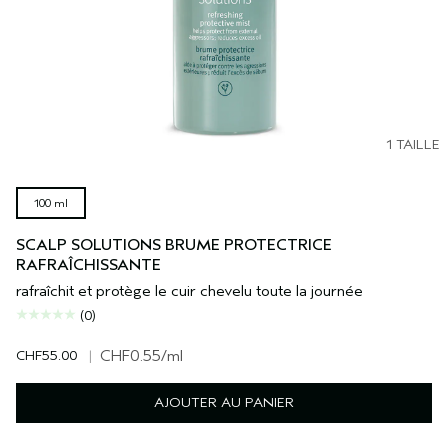
1 TAILLE
100 ml
SCALP SOLUTIONS BRUME PROTECTRICE
RAFRAÎCHISSANTE
rafraîchit et protège le cuir chevelu toute la journée
(0)
CHF55.00
|
CHF0.55
/ml
AJOUTER AU PANIER