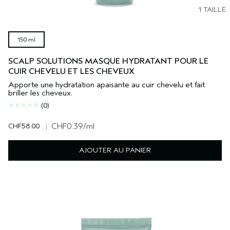
1 TAILLE
150 ml
SCALP SOLUTIONS MASQUE HYDRATANT POUR LE
CUIR CHEVELU ET LES CHEVEUX
Apporte une hydratation apaisante au cuir chevelu et fait
briller les cheveux.
(0)
CHF58.00
|
CHF0.39
/ml
AJOUTER AU PANIER