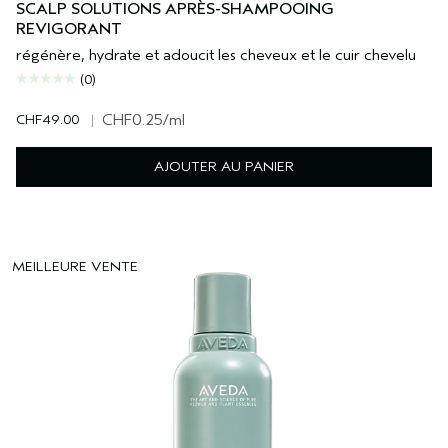
SCALP SOLUTIONS APRÈS-SHAMPOOING
REVIGORANT
régénère, hydrate et adoucit les cheveux et le cuir chevelu
(0)
CHF49.00
|
CHF0.25
/ml
AJOUTER AU PANIER
MEILLEURE VENTE