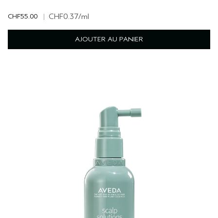
CHF55.00
|
CHF0.37
/ml
AJOUTER AU PANIER