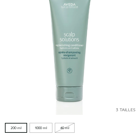
3 TAILLES
200 ml
1000 ml
40 ml