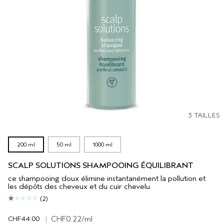
3 TAILLES
200 ml
50 ml
1000 ml
SCALP SOLUTIONS SHAMPOOING ÉQUILIBRANT
ce shampooing doux élimine instantanément la pollution et
les dépôts des cheveux et du cuir chevelu.
(2)
CHF44.00
|
CHF0.22
/ml