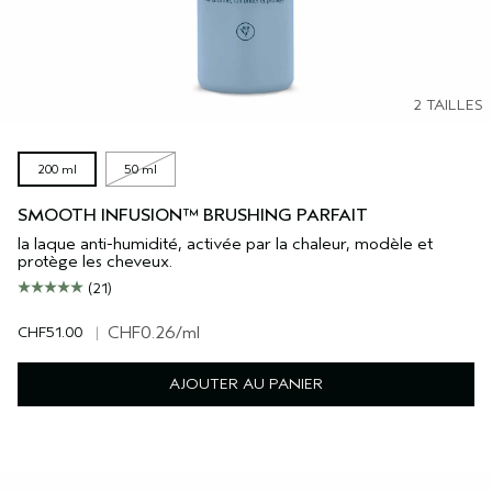
2 TAILLES
200 ml
50 ml
SMOOTH INFUSION™ BRUSHING PARFAIT
la laque anti-humidité, activée par la chaleur, modèle et
protège les cheveux.
(21)
CHF51.00
|
CHF0.26
/ml
AJOUTER AU PANIER