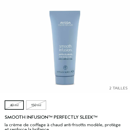
2 TAILLES
40 ml
150 ml
SMOOTH INFUSION™ PERFECTLY SLEEK™
la crème de coiffage à chaud anti-frisottis modèle, protège
et renforce la brillance.