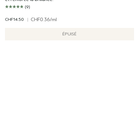
(9)
CHF14.50
|
CHF0.36
/ml
ÉPUISÉ