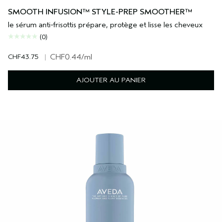
SMOOTH INFUSION™ STYLE-PREP SMOOTHER™
le sérum anti-frisottis prépare, protège et lisse les cheveux
(0)
CHF43.75
|
CHF0.44
/ml
AJOUTER AU PANIER