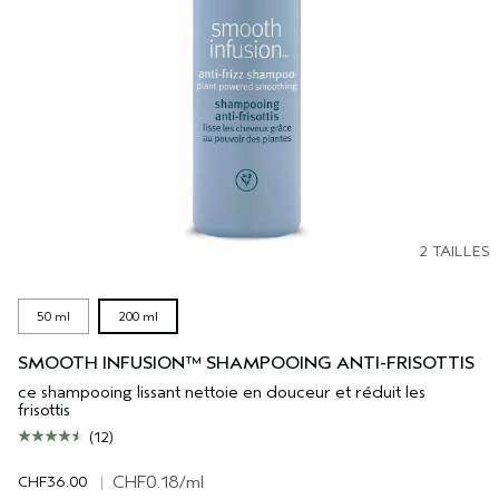
2 TAILLES
50 ml
200 ml
SMOOTH INFUSION™ SHAMPOOING ANTI-FRISOTTIS
ce shampooing lissant nettoie en douceur et réduit les
frisottis
(12)
CHF36.00
|
CHF0.18
/ml