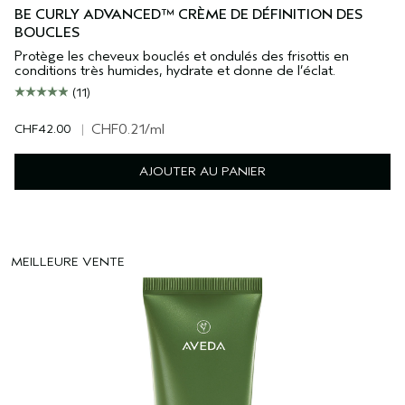
BE CURLY ADVANCED™ CRÈME DE DÉFINITION DES
BOUCLES
Protège les cheveux bouclés et ondulés des frisottis en
conditions très humides, hydrate et donne de l’éclat.
(11)
CHF42.00
|
CHF0.21
/ml
AJOUTER AU PANIER
MEILLEURE VENTE