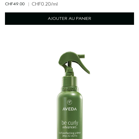
CHF49.00
|
CHF0.20
/ml
AJOUTER AU PANIER