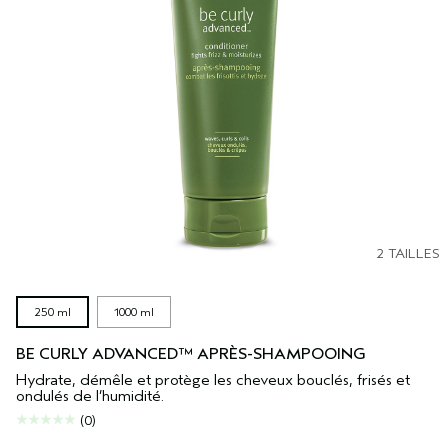
2 TAILLES
250 ml
1000 ml
BE CURLY ADVANCED™ APRÈS-SHAMPOOING
Hydrate, démêle et protège les cheveux bouclés, frisés et
ondulés de l’humidité.
(0)