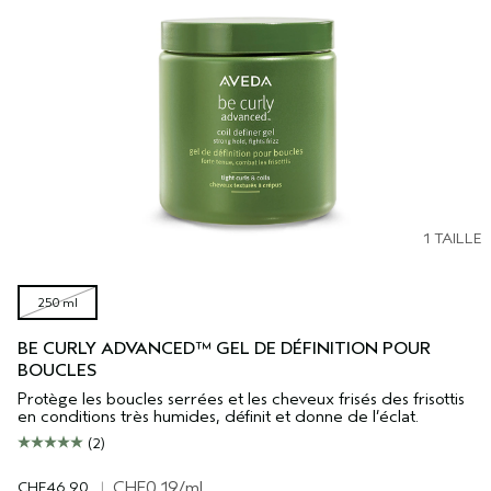
1 TAILLE
250 ml
BE CURLY ADVANCED™ GEL DE DÉFINITION POUR
BOUCLES
Protège les boucles serrées et les cheveux frisés des frisottis
en conditions très humides, définit et donne de l’éclat.
(2)
CHF46.90
|
CHF0.19
/ml