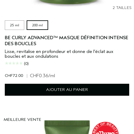
2 TAILLES
25 ml
200 ml
BE CURLY ADVANCED™ MASQUE DÉFINITION INTENSE
DES BOUCLES
Lisse, revitalise en profondeur et donne de l’éclat aux
boucles et aux ondulations
(0)
CHF72.00
|
CHF0.36
/ml
AJOUTER AU PANIER
MEILLEURE VENTE