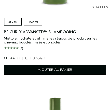
2 TAILLES
250 ml
1000 ml
BE CURLY ADVANCED™ SHAMPOOING
Nettoie, hydrate et élimine les résidus de produit sur les
cheveux bouclés, frisés et ondulés.
(1)
CHF44.00
|
CHF0.18
/ml
AJOUTER AU PANIER