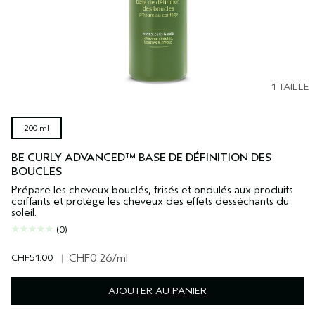
1 TAILLE
200 ml
BE CURLY ADVANCED™ BASE DE DÉFINITION DES
BOUCLES
Prépare les cheveux bouclés, frisés et ondulés aux produits
coiffants et protège les cheveux des effets desséchants du
soleil.
(0)
CHF51.00
|
CHF0.26
/ml
AJOUTER AU PANIER