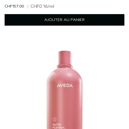
CHF157.00
|
CHF0.16
/ml
AJOUTER AU PANIER