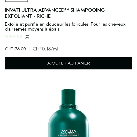
INVATI ULTRA ADVANCED™ SHAMPOOING
EXFOLIANT - RICHE
Exfolie et purifie en douceur les follicules. Pour les cheveux
clairsemés moyens à épais.
(0)
CHF176.00
|
CHF0.18
/ml
AJOUTER AU PANIER