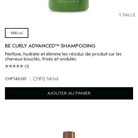
1 TAILLE
1000 ml
BE CURLY ADVANCED™ SHAMPOOING
Nettoie, hydrate et élimine les résidus de produit sur les
cheveux bouclés, frisés et ondulés.
(1)
CHF140.00
|
CHF0.14
/ml
AJOUTER AU PANIER