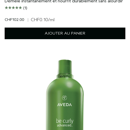
Démêle instantanément et nourrit durablement sans alourdir
(1)
CHF102.00
|
CHF0.10
/ml
AJOUTER AU PANIER