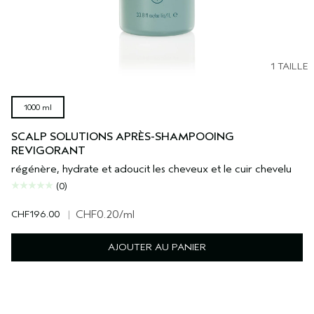
1 TAILLE
1000 ml
SCALP SOLUTIONS APRÈS-SHAMPOOING
REVIGORANT
régénère, hydrate et adoucit les cheveux et le cuir chevelu
(0)
CHF196.00
|
CHF0.20
/ml
AJOUTER AU PANIER