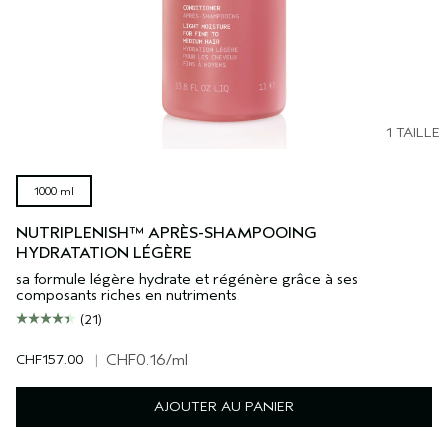
1 TAILLE
1000 ml
NUTRIPLENISH™ APRÈS-SHAMPOOING
HYDRATATION LÉGÈRE
sa formule légère hydrate et régénère grâce à ses
composants riches en nutriments
(21)
CHF157.00
|
CHF0.16
/ml
AJOUTER AU PANIER