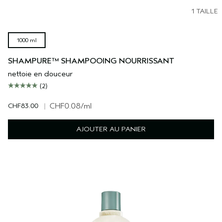
1 TAILLE
1000 ml
SHAMPURE™ SHAMPOOING NOURRISSANT
nettoie en douceur
(2)
CHF83.00
|
CHF0.08
/ml
AJOUTER AU PANIER