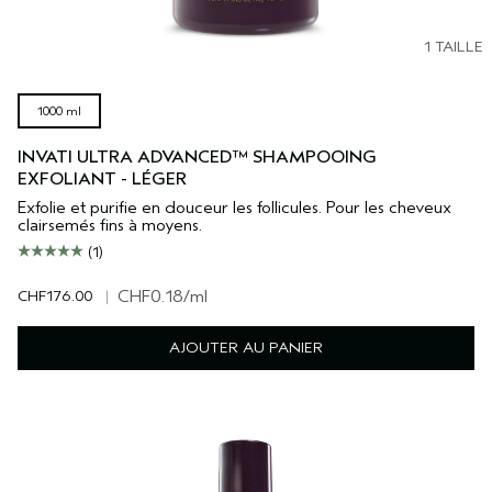
1 TAILLE
1000 ml
INVATI ULTRA ADVANCED™ SHAMPOOING
EXFOLIANT - LÉGER
Exfolie et purifie en douceur les follicules. Pour les cheveux
clairsemés fins à moyens.
(1)
CHF176.00
|
CHF0.18
/ml
AJOUTER AU PANIER