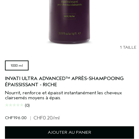
1 TAILLE
1000 ml
INVATI ULTRA ADVANCED™ APRÈS-SHAMPOOING
ÉPAISSISSANT - RICHE
Nourrit, renforce et épaissit instantanément les cheveux
clairsemés moyens à épais.
(0)
CHF196.00
|
CHF0.20
/ml
AJOUTER AU PANIER