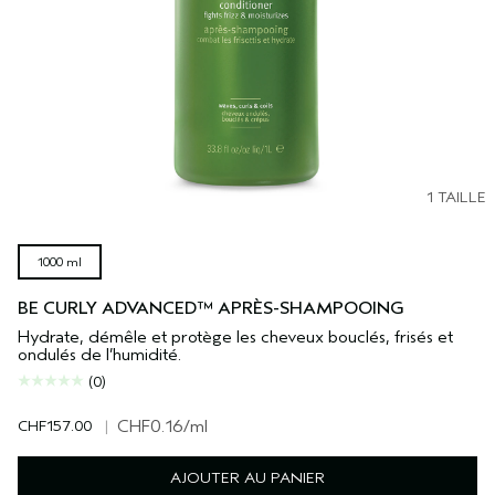
1 TAILLE
1000 ml
BE CURLY ADVANCED™ APRÈS-SHAMPOOING
Hydrate, démêle et protège les cheveux bouclés, frisés et
ondulés de l’humidité.
(0)
CHF157.00
|
CHF0.16
/ml
AJOUTER AU PANIER