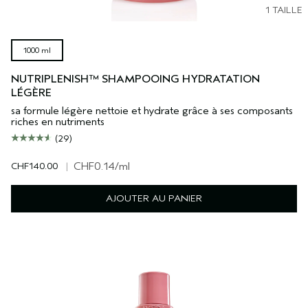
1 TAILLE
1000 ml
NUTRIPLENISH™ SHAMPOOING HYDRATATION
LÉGÈRE
sa formule légère nettoie et hydrate grâce à ses composants
riches en nutriments
(29)
CHF140.00
|
CHF0.14
/ml
AJOUTER AU PANIER