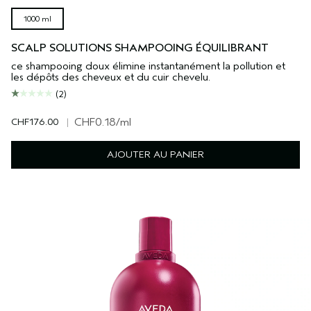
1000 ml
SCALP SOLUTIONS SHAMPOOING ÉQUILIBRANT
ce shampooing doux élimine instantanément la pollution et
les dépôts des cheveux et du cuir chevelu.
(2)
CHF176.00
|
CHF0.18
/ml
AJOUTER AU PANIER