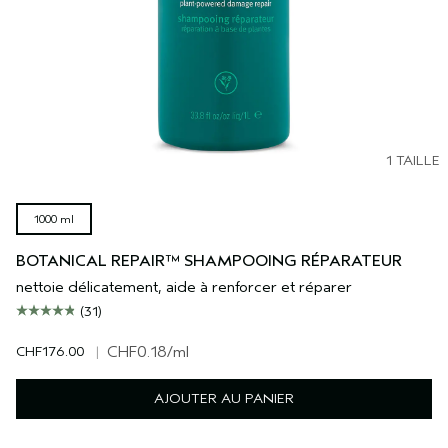
1 TAILLE
1000 ml
BOTANICAL REPAIR™ SHAMPOOING RÉPARATEUR
nettoie délicatement, aide à renforcer et réparer
(31)
CHF176.00
|
CHF0.18
/ml
AJOUTER AU PANIER