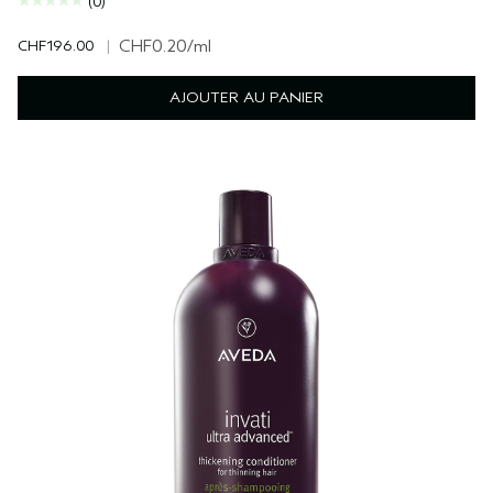
(0)
CHF196.00
|
CHF0.20
/ml
AJOUTER AU PANIER