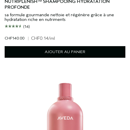
NUTRIPLENISH™ SHAMPOOING HYDRATATION
PROFONDE
sa formule gourmande nettoie et régénère grâce à une
hydratation riche en nutriments
(14)
CHF140.00
|
CHF0.14
/ml
AJOUTER AU PANIER