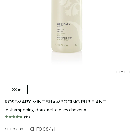
1 TAILLE
1000 ml
ROSEMARY MINT SHAMPOOING PURIFIANT
le shampooing doux nettoie les cheveux
(11)
CHF83.00
|
CHF0.08
/ml