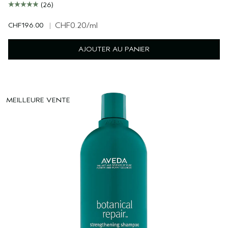
(26)
CHF196.00
|
CHF0.20
/ml
AJOUTER AU PANIER
MEILLEURE VENTE