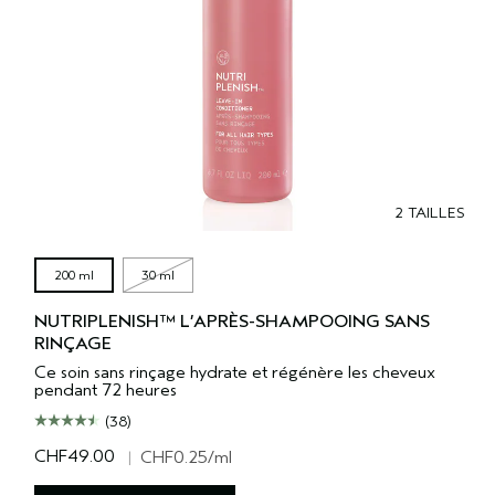
2 TAILLES
200 ml
30 ml
NUTRIPLENISH™ L’APRÈS-SHAMPOOING SANS
RINÇAGE
Ce soin sans rinçage hydrate et régénère les cheveux
pendant 72 heures
(38)
CHF49.00
|
CHF0.25
/ml