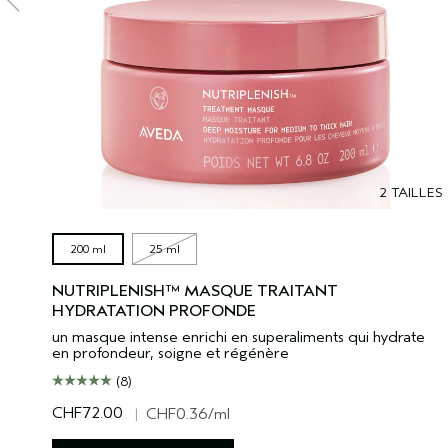
2 TAILLES
200 ml
25 ml
NUTRIPLENISH™ MASQUE TRAITANT
HYDRATATION PROFONDE
un masque intense enrichi en superaliments qui hydrate
en profondeur, soigne et régénère
(8)
CHF72.00
|
CHF0.36
/ml