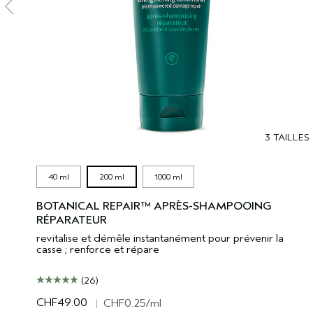
3 TAILLES
40 ml
200 ml
1000 ml
BOTANICAL REPAIR™ APRÈS-SHAMPOOING
RÉPARATEUR
revitalise et démêle instantanément pour prévenir la
casse ; renforce et répare
(26)
CHF49.00
|
CHF0.25
/ml