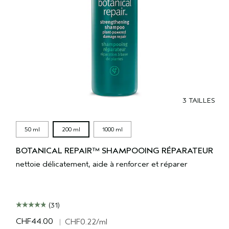
3 TAILLES
50 ml
200 ml
1000 ml
BOTANICAL REPAIR™ SHAMPOOING RÉPARATEUR
nettoie délicatement, aide à renforcer et réparer
(31)
CHF44.00
|
CHF0.22
/ml