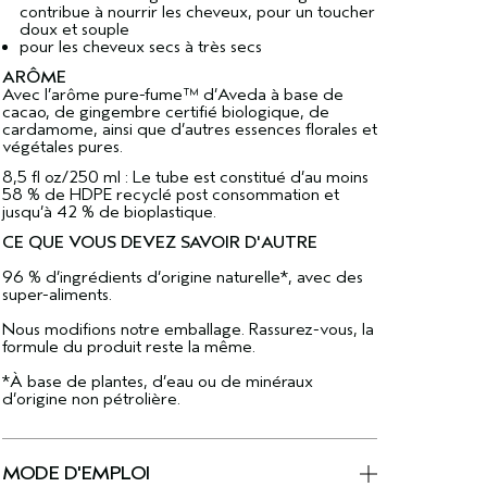
contribue à nourrir les cheveux, pour un toucher
doux et souple
pour les cheveux secs à très secs
ARÔME
Avec l’arôme pure-fume™ d’Aveda à base de
cacao, de gingembre certifié biologique, de
cardamome, ainsi que d’autres essences florales et
végétales pures.
8,5 fl oz/250 ml : Le tube est constitué d’au moins
58 % de HDPE recyclé post consommation et
jusqu’à 42 % de bioplastique.
CE QUE VOUS DEVEZ SAVOIR D'AUTRE
96 % d’ingrédients d’origine naturelle*, avec des
super-aliments.
Nous modifions notre emballage. Rassurez-vous, la
formule du produit reste la même.
*À base de plantes, d’eau ou de minéraux
d’origine non pétrolière.
MODE D'EMPLOI