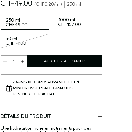
CHF49.00
CHF0.20
/ml
250 ml
1000 ml
250 ml
CHF157.00
CHF49.00
50 ml
CHF14.00
AJOUTER AU PANIER
2 MINIS BE CURLY ADVANCED ET 1
MINI BROSSE PLATE GRATUITS
DÈS 110 CHF D'ACHAT
DÉTAILS DU PRODUIT
Une hydratation riche en nutriments pour des