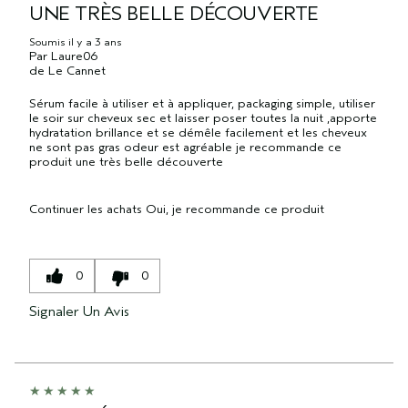
UNE TRÈS BELLE DÉCOUVERTE
Soumis
il y a 3 ans
Par
Laure06
de
Le Cannet
Sérum facile à utiliser et à appliquer, packaging simple, utiliser
le soir sur cheveux sec et laisser poser toutes la nuit ,apporte
hydratation brillance et se démêle facilement et les cheveux
ne sont pas gras odeur est agréable je recommande ce
produit une très belle découverte
Continuer les achats
Oui, je recommande ce produit
0
0
Signaler Un Avis