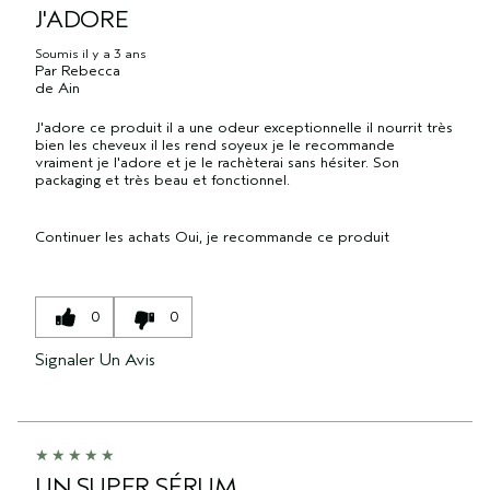
J'ADORE
Soumis
il y a 3 ans
Par
Rebecca
de
Ain
J'adore ce produit il a une odeur exceptionnelle il nourrit très
bien les cheveux il les rend soyeux je le recommande
vraiment je l'adore et je le rachèterai sans hésiter. Son
packaging et très beau et fonctionnel.
Continuer les achats
Oui, je recommande ce produit
0
0
Signaler Un Avis
UN SUPER SÉRUM