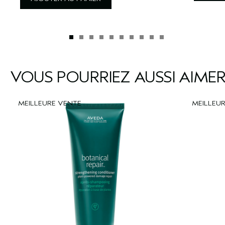
VOUS POURRIEZ AUSSI AIME
MEILLEURE VENTE
MEILLEU