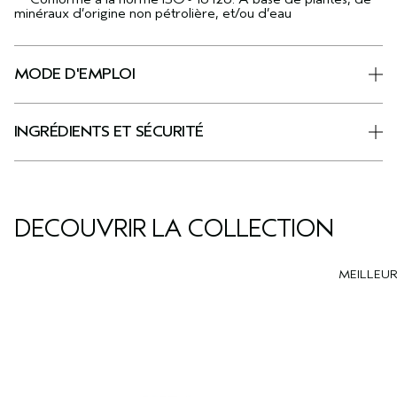
minéraux d’origine non pétrolière, et/ou d’eau
MODE D'EMPLOI
INGRÉDIENTS ET SÉCURITÉ
DÉCOUVRIR LA COLLECTION
MEILLEU