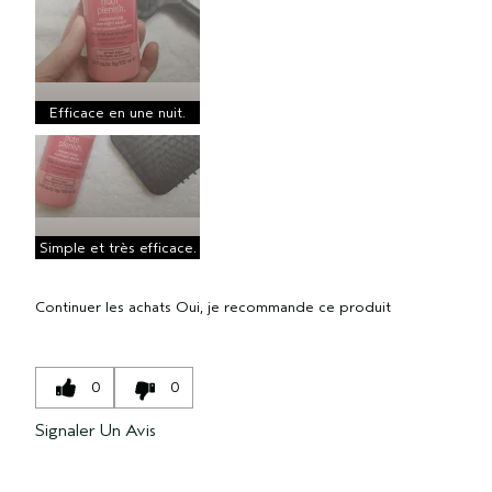
Efficace en une nuit.
Simple et très efficace.
Continuer les achats
Oui, je recommande ce produit
0
0
Signaler Un Avis