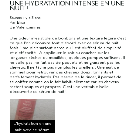
UNE HYDRATATION INTENSE EN UNE
NUIT !
Soumis
il y a 3 ans
Par
Elisa
de
Valenciennes
Une odeur irresistible de bonbons et une texture légère c'est
ce que l'on découvre tout d'abord avec ce sérum de nuit.
Mais il me plait surtout parce qu'il est bluffant de simplicité
et d'efficacité . A appliquer le soir au coucher sur les
longueurs sèches ou mouillées, quelques pompes suffisent . Il
ne colle pas, ne fait pas de paquets et ne graissent pas les
cheveux. Il ne tâche pas non plus les oreillers . Une nuit de
sommeil pour retrouver des cheveux doux , brillants et
parfaitement hydratés. Pas besoin de le rincer, il permet de
se coiffer comme on le fait habituellement car les cheveux
restent souples et propres. C'est une véritable belle
découverte ce sérum de nuit !
L'hydratation en une
nuit avec ce sérum.