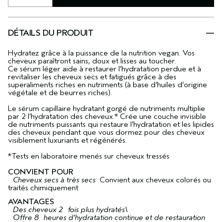
DÉTAILS DU PRODUIT
Hydratez grâce à la puissance de la nutrition vegan. Vos
cheveux paraîtront sains, doux et lisses au toucher.
Ce sérum léger aide à restaurer l’hydratation perdue et à
revitaliser les cheveux secs et fatigués grâce à des
superaliments riches en nutriments (à base d’huiles d’origine
végétale et de beurres riches).
Le sérum capillaire hydratant gorgé de nutriments multiplie
par 2 l’hydratation des cheveux.* Crée une couche invisible
de nutriments puissants qui restaure l’hydratation et les lipides
des cheveux pendant que vous dormez pour des cheveux
visiblement luxuriants et régénérés.
*Tests en laboratoire menés sur cheveux tressés
CONVIENT POUR
Cheveux secs à très secs
Convient aux cheveux colorés ou
traités chimiquement
AVANTAGES
Des cheveux 2 fois plus hydratés\
Offre 8 heures d’hydratation continue et de restauration