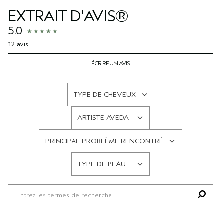
EXTRAIT D'AVIS®
5.0
12 avis
ÉCRIRE UN AVIS
TYPE DE CHEVEUX
FRANÇAIS
ARTISTE AVEDA
FRANÇAIS
PRINCIPAL PROBLÈME RENCONTRÉ
FRANÇAIS
TYPE DE PEAU
FRANÇAIS