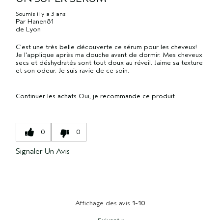
Soumis
il y a 3 ans
Par
Hanen81
de
Lyon
C'est une très belle découverte ce sérum pour les cheveux!
Je l'applique après ma douche avant de dormir. Mes cheveux
secs et déshydratés sont tout doux au réveil. Jaime sa texture
et son odeur. Je suis ravie de ce soin.
Continuer les achats
Oui, je recommande ce produit
0
0
Signaler Un Avis
Affichage des avis
1-10