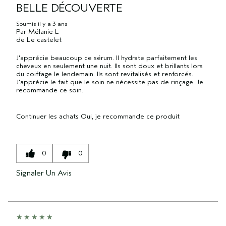
BELLE DÉCOUVERTE
Soumis
il y a 3 ans
Par
Mélanie L
de
Le castelet
J'apprécie beaucoup ce sérum. Il hydrate parfaitement les
cheveux en seulement une nuit. Ils sont doux et brillants lors
du coiffage le lendemain. Ils sont revitalisés et renforcés.
J'apprécie le fait que le soin ne nécessite pas de rinçage. Je
recommande ce soin.
Continuer les achats
Oui, je recommande ce produit
0
0
Signaler Un Avis