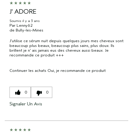
J' ADORE
Soumis
il y a 3 ans
Par
Lenny62
de
Bully-les-Mines
J'utilise ce sérum nuit depuis quelques jours mes cheveux sont
beaucoup plus beaux, beaucoup plus sains, plus doux. Ils
brillent je n' ais jamais eus des cheveux aussi beaux. Je
recommande ce produit +++
Continuer les achats
Oui, je recommande ce produit
0
0
Signaler Un Avis