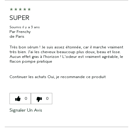
SUPER
Soumis
il y a 3 ans
Par
Frenchy
de
Paris
Très bon sérum ! Je suis assez étonnée, car il marche vraiment
très bien. J'ai les cheveux beaucoup plus doux, beau et lisse.
Aucun effet gras à l'horizon ! L'odeur est vraiment agréable, le
flacon pompe pratique
Continuer les achats
Oui, je recommande ce produit
0
0
Signaler Un Avis