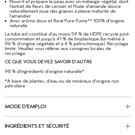
Nourrit et prépare la peau avec un mélange végétal, dont
l’extrait de fleurs de cerisier et l’huile d’amande douce
naturellement issue des graines à pleine maturité de
l’amandier
Avec arôme doux et floral Pure-Fume™ 100% d'origine
naturelle
Le tube est constitué d’au moins 59 % de HDPE recyclé post-
consommation et jusqu’à 41 % de bioplastique (lui-même à
96 % d’origine végétale et à 4 % pétrochimique). Recyclage
limité. Veuillez vous référer aux consignes locales de
recyclage.
CE QUE VOUS DEVEZ SAVOIR D'AUTRE
98 % d’ingrédients d’origine naturelle*.
*À base de plantes, d’eau ou de minéraux d’origine non
pétrolière.
MODE D'EMPLOI
INGRÉDIENTS ET SÉCURITÉ