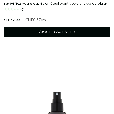
revivifiez votre esprit
en équilibrant votre chakra du plaisir
(0)
CHF57.00
|
CHF0.57
/ml
AJOUTER AU PANIER