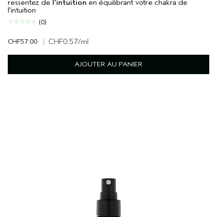
ressentez de
l'intuition
en équilibrant votre chakra de
l'intuition
(0)
CHF57.00
|
CHF0.57
/ml
AJOUTER AU PANIER