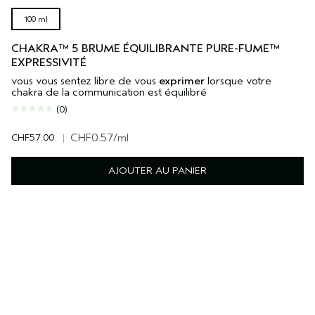
100 ml
CHAKRA™ 5 BRUME ÉQUILIBRANTE PURE-FUME™
EXPRESSIVITÉ
vous vous sentez libre de vous
exprimer
lorsque votre
chakra de la communication est équilibré
(0)
CHF57.00
|
CHF0.57
/ml
AJOUTER AU PANIER