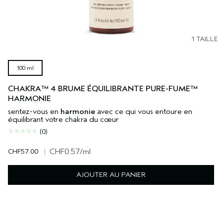
1 TAILLE
100 ml
CHAKRA™ 4 BRUME ÉQUILIBRANTE PURE-FUME™
HARMONIE
sentez-vous en
harmonie
avec ce qui vous entoure en
équilibrant votre chakra du cœur
(0)
CHF57.00
|
CHF0.57
/ml
AJOUTER AU PANIER