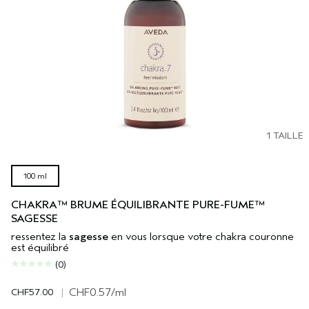
1 TAILLE
100 ml
CHAKRA™ BRUME ÉQUILIBRANTE PURE-FUME™
SAGESSE
ressentez la
sagesse
en vous lorsque votre chakra couronne
est équilibré
(0)
CHF57.00
|
CHF0.57
/ml