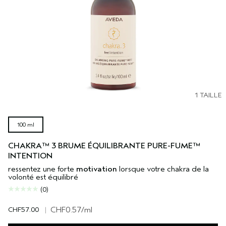
1 TAILLE
100 ml
CHAKRA™ 3 BRUME ÉQUILIBRANTE PURE-FUME™
INTENTION
ressentez une forte
motivation
lorsque votre chakra de la
volonté est équilibré
(0)
CHF57.00
|
CHF0.57
/ml