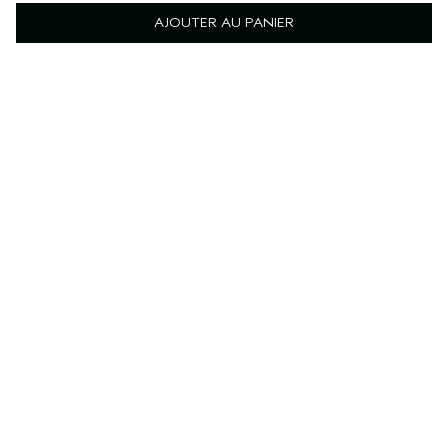
AJOUTER AU PANIER