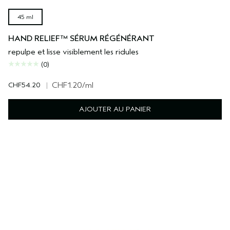
45 ml
HAND RELIEF™ SÉRUM RÉGÉNÉRANT
repulpe et lisse visiblement les ridules
(0)
CHF54.20
|
CHF1.20
/ml
AJOUTER AU PANIER