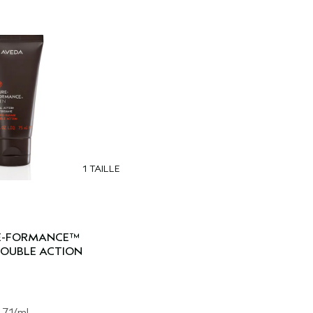
1 TAILLE
RE-FORMANCE™
DOUBLE ACTION
.71
/ml