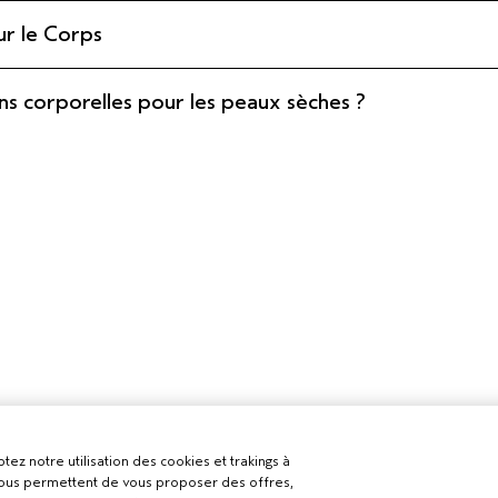
ur le Corps
ons corporelles pour les peaux sèches ?
tez notre utilisation des cookies et trakings à
 nous permettent de vous proposer des offres,