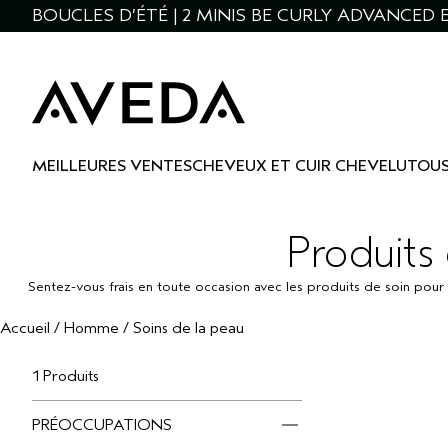
BOUCLES D’ÉTÉ | 2 MINIS BE CURLY ADVANCED 
MEILLEURES VENTES
CHEVEUX ET CUIR CHEVELU
TOUS
Produits
Sentez-vous frais en toute occasion avec les produits de soin pour
Accueil
/
Homme
/
Soins de la peau
1 Produits
PRÉOCCUPATIONS