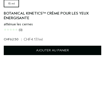
15 ml
BOTANICAL KINETICS™ CRÈME POUR LES YEUX
ÉNERGISANTE
atténue les cernes
(0)
CHF62.50
|
CHF4.17
/ml
AJOUTER AU PANIER