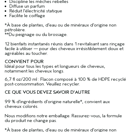
Discipline les mèches rebelles
Diffuse un parfum
Réduit l’électricité statique
Facilite le coiffage
*À base de plantes, d’eau ou de minéraux d’origine non
pétrolière.
**Du peignage ou du brossage.
12 bienfaits instantanés réunis dans 1 revitalisant sans rinçage
facile à utiliser — pour des cheveux irrésistiblement doux et
agréables au toucher.
CONVIENT POUR
Idéal pour tous les types et longueurs de cheveux,
notamment les cheveux longs.
6,7 fl oz/200 ml : Flacon composé à 100 % de HDPE recyclé
post-consommation. Veuillez recycler.
CE QUE VOUS DEVEZ SAVOIR D'AUTRE
99 % d’ingrédients d’origine naturelle*, convient aux
cheveux colorés.
Nous modifions notre emballage. Rassurez-vous, la formule
du produit ne change pas.
*À base de plantes, d’eau ou de minéraux d’origine non