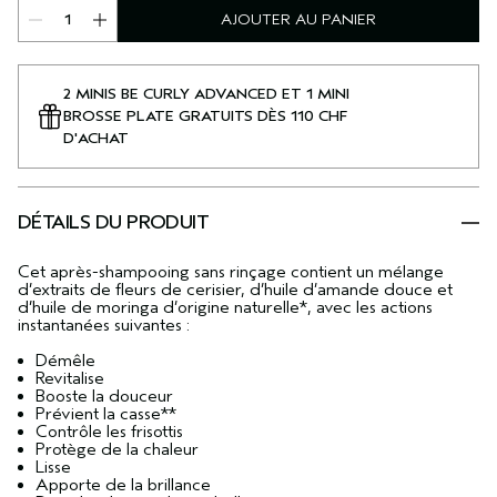
AJOUTER AU PANIER
2 MINIS BE CURLY ADVANCED ET 1 MINI
BROSSE PLATE GRATUITS DÈS 110 CHF
D'ACHAT
DÉTAILS DU PRODUIT
Cet après-shampooing sans rinçage contient un mélange
d’extraits de fleurs de cerisier, d’huile d’amande douce et
d’huile de moringa d’origine naturelle*, avec les actions
instantanées suivantes :
Démêle
Revitalise
Booste la douceur
Prévient la casse**
Contrôle les frisottis
Protège de la chaleur
Lisse
Apporte de la brillance