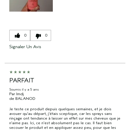
0
0
Signaler Un Avis
PARFAIT
Soumis
il y a 5 ans
Par
lmdj
de
BALANOD
Je teste ce produit depuis quelques semaines, et je dois
avouer qu'au départ, j'étais sceptique, car les sprays sans
rinçage ont tendance à laisser un effet sur mes cheveux que je
n'aime pas. Ici, ce n'est absolument pas le cas. Il faut bien
secouer le produit et en appliquer assez peu, pour que les