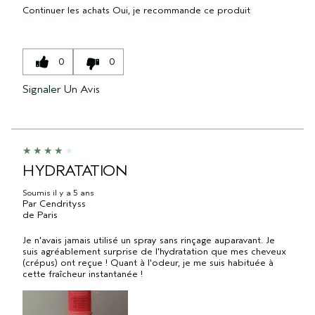
Continuer les achats
Oui, je recommande ce produit
0
0
Signaler Un Avis
HYDRATATION
Soumis
il y a 5 ans
Par
Cendrityss
de
Paris
Je n'avais jamais utilisé un spray sans rinçage auparavant. Je
suis agréablement surprise de l'hydratation que mes cheveux
(crépus) ont reçue ! Quant à l'odeur, je me suis habituée à
cette fraîcheur instantanée !