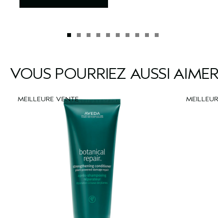
VOUS POURRIEZ AUSSI AIME
MEILLEURE VENTE
MEILLEU