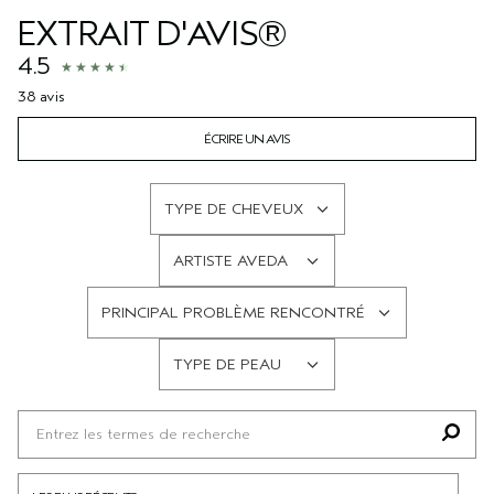
EXTRAIT D'AVIS®
4.5
38 avis
ÉCRIRE UN AVIS
TYPE DE CHEVEUX
FRANÇAIS
ARTISTE AVEDA
FRANÇAIS
PRINCIPAL PROBLÈME RENCONTRÉ
FRANÇAIS
TYPE DE PEAU
FRANÇAIS