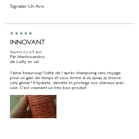
Signaler Un Avis
INNOVANT
Soumis
il y a 5 ans
Par
Marilooandco
de
Lailly en val
J'aime beaucoup l'idée de l après shampoing sans rinçage
pour un gain de temps et sous forme d un spray je trouve
cela génial ! Il hydrate, démêle et protege nos cheveux avec
soin. C'est vraiment un très bon produit.