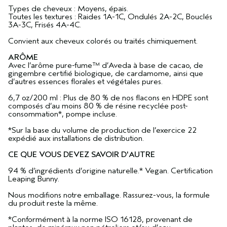
Types de cheveux : Moyens, épais.
Toutes les textures : Raides 1A-1C, Ondulés 2A-2C, Bouclés
3A-3C, Frisés 4A-4C.
Convient aux cheveux colorés ou traités chimiquement.
ARÔME
Avec l’arôme pure-fume™ d’Aveda à base de cacao, de
gingembre certifié biologique, de cardamome, ainsi que
d’autres essences florales et végétales pures.
6,7 oz/200 ml : Plus de 80 % de nos flacons en HDPE sont
composés d’au moins 80 % de résine recyclée post-
consommation*, pompe incluse.
*Sur la base du volume de production de l’exercice 22
expédié aux installations de distribution.
CE QUE VOUS DEVEZ SAVOIR D'AUTRE
94 % d’ingrédients d’origine naturelle.* Vegan. Certification
Leaping Bunny.
Nous modifions notre emballage. Rassurez-vous, la formule
du produit reste la même.
*Conformément à la norme ISO 16128, provenant de