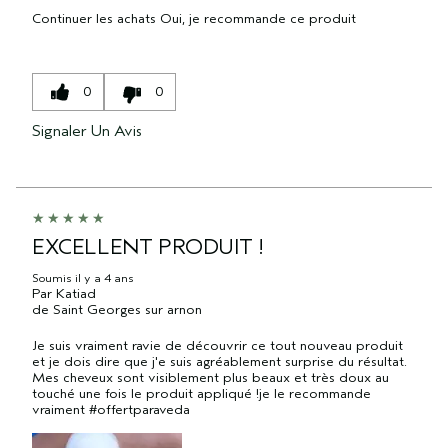
Continuer les achats
Oui, je recommande ce produit
0
0
Signaler Un Avis
EXCELLENT PRODUIT !
Soumis
il y a 4 ans
Par
Katiad
de
Saint Georges sur arnon
Je suis vraiment ravie de découvrir ce tout nouveau produit
et je dois dire que j'e suis agréablement surprise du résultat.
Mes cheveux sont visiblement plus beaux et très doux au
touché une fois le produit appliqué !je le recommande
vraiment #offertparaveda