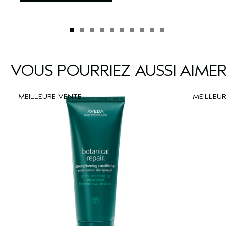
VOUS POURRIEZ AUSSI AIME
MEILLEURE VENTE
MEILLEU