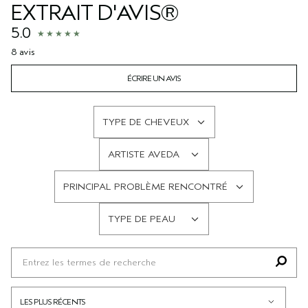
EXTRAIT D'AVIS®
5.0
8 avis
ÉCRIRE UN AVIS
TYPE DE CHEVEUX
FRANÇAIS
ARTISTE AVEDA
FRANÇAIS
PRINCIPAL PROBLÈME RENCONTRÉ
FRANÇAIS
TYPE DE PEAU
FRANÇAIS