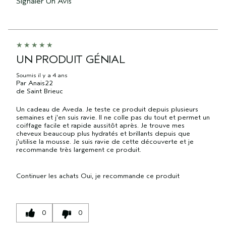
Signaler Un Avis
UN PRODUIT GÉNIAL
Soumis
il y a 4 ans
Par
Anais22
de
Saint Brieuc
Un cadeau de Aveda. Je teste ce produit depuis plusieurs
semaines et j'en suis ravie. Il ne colle pas du tout et permet un
coiffage facile et rapide aussitôt après. Je trouve mes
cheveux beaucoup plus hydratés et brillants depuis que
j'utilise la mousse. Je suis ravie de cette découverte et je
recommande très largement ce produit.
Continuer les achats
Oui, je recommande ce produit
0
0