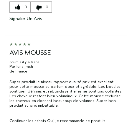
0
0
Signaler Un Avis
AVIS MOUSSE
Soumis
il y a 4 ans
Par
luna_mch
de
France
Super produit le niveau rapport qualité prix est excellent
pour cette mousse au parfum doux et agréable. Les boucles
sont bien définies et rebondissent elles ne sont pas collantes.
Les cheveux restent bien volumineux. Cette mousse texturise
les cheveux en donnant beaucoup de volumes. Super bon
produit au prix imbattable.
Continuer les achats
Oui, je recommande ce produit