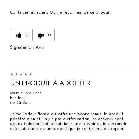
Continuer les achats
Oui, je recommande ce produit
0
0
Signaler Un Avis
UN PRODUIT À ADOPTER
Soumis
il y a 4 ans
Par
Jen
de
Orléans
J'aime l'odeur florale qui offre une bonne tenue, le produit
pénètre bien et il n'y a pas d'effet carton, les cheveux sont
doux et plus brillant. Je suis heureuse d'avoir pu le découvrir
et je sais que c'est un produit que je continuerai d'adopter.