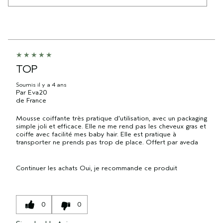
TOP
Soumis
il y a 4 ans
Par
Eva20
de
France
Mousse coiffante très pratique d'utilisation, avec un packaging
simple joli et efficace. Elle ne me rend pas les cheveux gras et
coiffe avec facilité mes baby hair. Elle est pratique à
transporter ne prends pas trop de place. Offert par aveda
Continuer les achats
Oui, je recommande ce produit
0
0