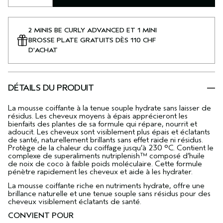
2 MINIS BE CURLY ADVANCED ET 1 MINI
BROSSE PLATE GRATUITS DÈS 110 CHF
D'ACHAT
DÉTAILS DU PRODUIT
La mousse coiffante à la tenue souple hydrate sans laisser de
résidus. Les cheveux moyens à épais apprécieront les
bienfaits des plantes de sa formule qui répare, nourrit et
adoucit. Les cheveux sont visiblement plus épais et éclatants
de santé, naturellement brillants sans effet raide ni résidus.
Protège de la chaleur du coiffage jusqu’à 230 °C. Contient le
complexe de superaliments nutriplenish™ composé d’huile
de noix de coco à faible poids moléculaire. Cette formule
pénètre rapidement les cheveux et aide à les hydrater.
La mousse coiffante riche en nutriments hydrate, offre une
brillance naturelle et une tenue souple sans résidus pour des
cheveux visiblement éclatants de santé.
CONVIENT POUR