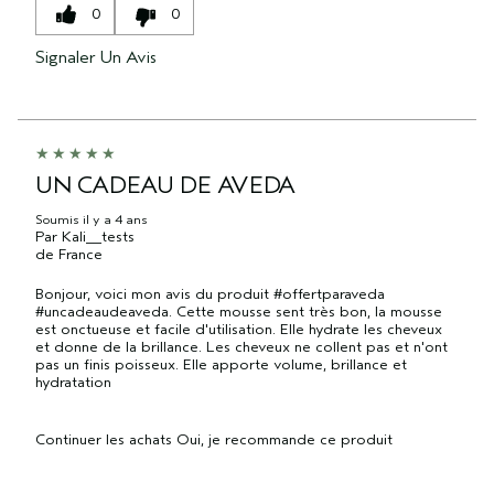
0
0
Signaler Un Avis
UN CADEAU DE AVEDA
Soumis
il y a 4 ans
Par
Kali__tests
de
France
Bonjour, voici mon avis du produit #offertparaveda
#uncadeaudeaveda. Cette mousse sent très bon, la mousse
est onctueuse et facile d'utilisation. Elle hydrate les cheveux
et donne de la brillance. Les cheveux ne collent pas et n'ont
pas un finis poisseux. Elle apporte volume, brillance et
hydratation
Continuer les achats
Oui, je recommande ce produit