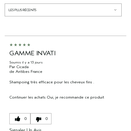
GAMME INVATI
Soumis
il y a 13 jours
Par
Cicada
de
Antibes France
Shampoing très efficace pour les cheveux fins .
Continuer les achats
Oui, je recommande ce produit
0
0
Signaler Un Avis