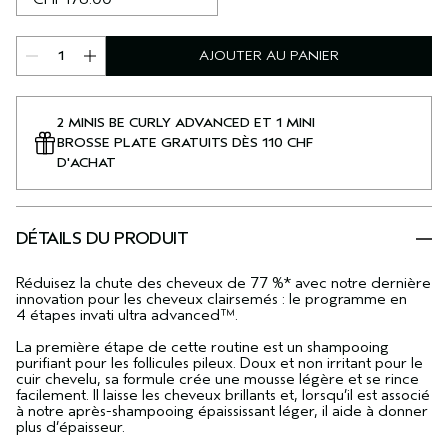
AJOUTER AU PANIER
2 MINIS BE CURLY ADVANCED ET 1 MINI
BROSSE PLATE GRATUITS DÈS 110 CHF
D'ACHAT
DÉTAILS DU PRODUIT
Réduisez la chute des cheveux de 77 %* avec notre dernière
innovation pour les cheveux clairsemés : le programme en
4 étapes invati ultra advanced™.
La première étape de cette routine est un shampooing
purifiant pour les follicules pileux. Doux et non irritant pour le
cuir chevelu, sa formule crée une mousse légère et se rince
facilement. Il laisse les cheveux brillants et, lorsqu’il est associé
à notre après-shampooing épaississant léger, il aide à donner
plus d’épaisseur.