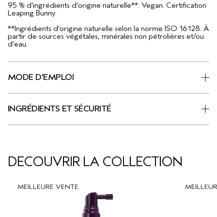
95 % d’ingrédients d’origine naturelle**. Vegan. Certification
Leaping Bunny.
**Ingrédients d’origine naturelle selon la norme ISO 16128. À
partir de sources végétales, minérales non pétrolières et/ou
d’eau.
MODE D'EMPLOI
INGRÉDIENTS ET SÉCURITÉ
DÉCOUVRIR LA COLLECTION
MEILLEURE VENTE
MEILLEU