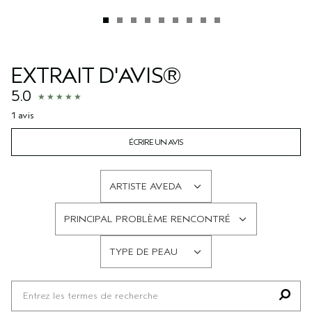
EXTRAIT D'AVIS®
5.0
1 avis
ÉCRIRE UN AVIS
ARTISTE AVEDA
FRANÇAIS
PRINCIPAL PROBLÈME RENCONTRÉ
FRANÇAIS
TYPE DE PEAU
FRANÇAIS