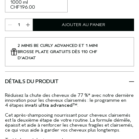
1000 ml
CHF196.00
AJOUTER AU PANIER
2 MINIS BE CURLY ADVANCED ET 1 MINI
BROSSE PLATE GRATUITS DÈS 110 CHF
D'ACHAT
DÉTAILS DU PRODUIT
Réduisez la chute des cheveux de 77 %* avec notre dernière
innovation pour les cheveux clairsemés : le programme en
4 étapes
invati ultra advanced™
.
Cet après-shampooing nourrissant pour cheveux clairsemés
est la deuxième étape de votre routine. La formule démêle,
épaissit et aide à renforcer les cheveux fragiles et clairsemés,
ce qui vous aide à garder vos cheveux plus longtemps.