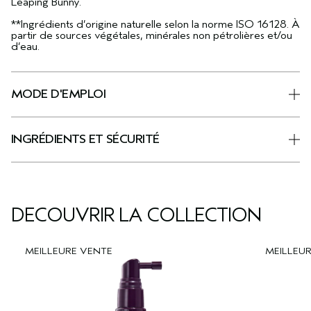
Leaping Bunny.
**Ingrédients d’origine naturelle selon la norme ISO 16128. À
partir de sources végétales, minérales non pétrolières et/ou
d’eau.
MODE D'EMPLOI
INGRÉDIENTS ET SÉCURITÉ
DÉCOUVRIR LA COLLECTION
MEILLEURE VENTE
MEILLEU