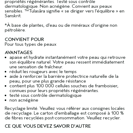
propriétés régénérantes. Testé sous contrôle
dermatologique. Non acnégène. Convient aux peaux
sensibles. ™Tulasāra signifie « se diriger vers l’équilibre » en
Sanskrit.
*À base de plantes, d’eau ou de minéraux d’origine non
pétrolière.
CONVIENT POUR
Pour tous types de peaux
AVANTAGES
apaise et hydrate instantanément votre peau qui retrouve
son équilibre naturel. Votre peau ressent immédiatement
une sensation de fraîcheur.
réduit les rougeurs avec le temps
aide à renforcer la barrière protectrice naturelle de la
peau, pour une plus grande résistance
contient plus 100 000 cellules souches de framboisier,
connues pour leurs propriétés régénérantes.
testé sous contrôle dermatologique
non acnégène
Recyclage limité. Veuillez vous référer aux consignes locales
de recyclage. Le carton d’emballage est composé à 100 %
de fibres recyclées post-consommation. Veuillez recycler.
CE QUE VOUS DEVEZ SAVOIR D'AUTRE