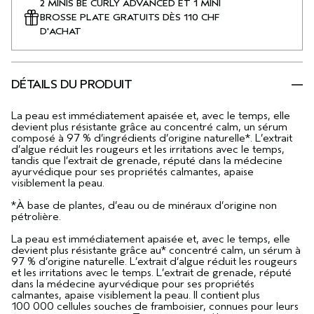
2 MINIS BE CURLY ADVANCED ET 1 MINI
BROSSE PLATE GRATUITS DÈS 110 CHF
D'ACHAT
DÉTAILS DU PRODUIT
La peau est immédiatement apaisée et, avec le temps, elle
devient plus résistante grâce au concentré calm, un sérum
composé à 97 % d’ingrédients d’origine naturelle*. L’extrait
d’algue réduit les rougeurs et les irritations avec le temps,
tandis que l’extrait de grenade, réputé dans la médecine
ayurvédique pour ses propriétés calmantes, apaise
visiblement la peau.
*À base de plantes, d’eau ou de minéraux d’origine non
pétrolière.
La peau est immédiatement apaisée et, avec le temps, elle
devient plus résistante grâce au* concentré calm, un sérum à
97 % d’origine naturelle. L’extrait d’algue réduit les rougeurs
et les irritations avec le temps. L’extrait de grenade, réputé
dans la médecine ayurvédique pour ses propriétés
calmantes, apaise visiblement la peau. Il contient plus
100 000 cellules souches de framboisier, connues pour leurs