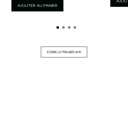
AJOUT
AJOUTER AU PANIER
ECRIRE LE PREMIER AVIS