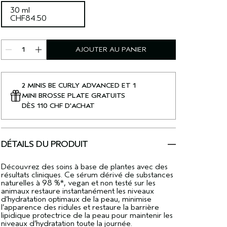
30 ml
CHF84.50
AJOUTER AU PANIER
2 MINIS BE CURLY ADVANCED ET 1
MINI BROSSE PLATE GRATUITS
DÈS 110 CHF D'ACHAT
DÉTAILS DU PRODUIT
Découvrez des soins à base de plantes avec des
résultats cliniques. Ce sérum dérivé de substances
naturelles à 98 %*, vegan et non testé sur les
animaux restaure instantanément les niveaux
d’hydratation optimaux de la peau, minimise
l’apparence des ridules et restaure la barrière
lipidique protectrice de la peau pour maintenir les
niveaux d’hydratation toute la journée.