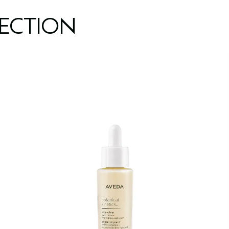
LECTION