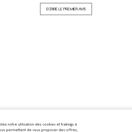
ECRIRE LE PREMIER AVIS
tez notre utilisation des cookies et trakings à
 nous permettent de vous proposer des offres,