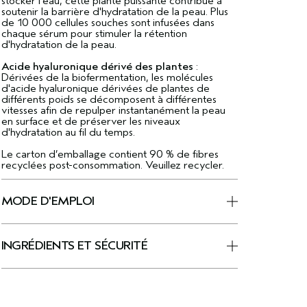
stocker l'eau, cette plante puissante contribue à
soutenir la barrière d'hydratation de la peau. Plus
de 10 000 cellules souches sont infusées dans
chaque sérum pour stimuler la rétention
d'hydratation de la peau.
Acide hyaluronique dérivé des plantes
:
Dérivées de la biofermentation, les molécules
d'acide hyaluronique dérivées de plantes de
différents poids se décomposent à différentes
vitesses afin de repulper instantanément la peau
en surface et de préserver les niveaux
d'hydratation au fil du temps.
Le carton d’emballage contient 90 % de fibres
recyclées post-consommation. Veuillez recycler.
MODE D'EMPLOI
INGRÉDIENTS ET SÉCURITÉ