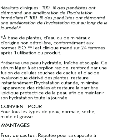
Résultats cliniques :
100 % des panélistes ont
démontré une amélioration de l’hydratation
immédiate\
*
100 % des panélistes ont démontré
une amélioration de l’hydratation tout au long de la
journée\
*
*À base de plantes, d’eau ou de minéraux
d’origine non pétrolière, conformément aux
normes ISO. **Test clinique mené sur 24 femmes
après 1 utilisation du produit.
Préserve une peau hydratée, fraîche et souple. Ce
sérum léger à absorption rapide, renforcé par une
fusion de cellules souches de cactus et d'acide
hyaluronique dérivé des plantes, restaure
instantanément l'hydratation cutanée, minimise
l'apparence des ridules et restaure la barrière
lipidique protectrice de la peau afin de maintenir
son hydratation toute la journée.
CONVIENT POUR
Pour tous les types de peau, normale, sèche,
mixte et grasse.
AVANTAGES
Fruit de cactus
: Réputée pour sa capacité à