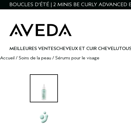
BOUCLES D’ÉTÉ | 2 MINIS BE CURLY ADVANCED 
MEILLEURES VENTES
CHEVEUX ET CUIR CHEVELU
TOUS
Accueil
/
Soins de la peau
/
Sérums pour le visage