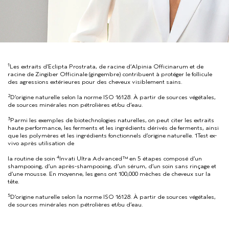
1
Les extraits d’Eclipta Prostrata, de racine d’Alpinia Officinarum et de
racine de Zingiber Officinale (gingembre) contribuent à protéger le follicule
des agressions extérieures pour des cheveux visiblement sains.
2
D’origine naturelle selon la norme ISO 16128. À partir de sources végétales,
de sources minérales non pétrolières et/ou d’eau.
3
Parmi les exemples de biotechnologies naturelles, on peut citer les extraits
haute performance, les ferments et les ingrédients dérivés de ferments, ainsi
que les polymères et les ingrédients fonctionnels d’origine naturelle. 1Test ex-
vivo après utilisation de
4
la routine de soin
Invati Ultra Advanced™ en 5 étapes composé d’un
shampooing, d’un après-shampooing, d’un sérum, d’un soin sans rinçage et
d’une mousse. En moyenne, les gens ont 100,000 mèches de cheveux sur la
tête.
5
D’origine naturelle selon la norme ISO 16128. À partir de sources végétales,
de sources minérales non pétrolières et/ou d’eau.