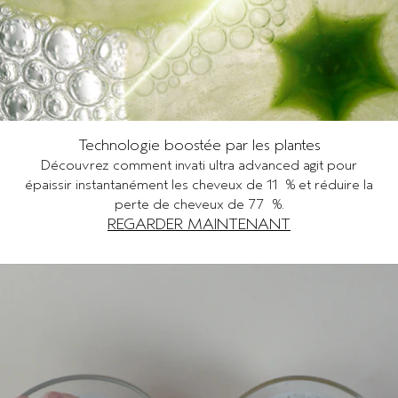
Technologie boostée par les plantes
Découvrez comment invati ultra advanced agit pour
épaissir instantanément les cheveux de 11 % et réduire la
perte de cheveux de 77 %.
REGARDER MAINTENANT