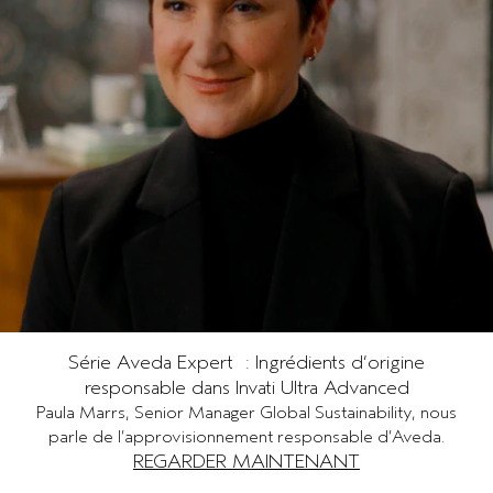
Série Aveda Expert : Ingrédients d’origine
responsable dans Invati Ultra Advanced
Paula Marrs, Senior Manager Global Sustainability, nous
parle de l’approvisionnement responsable d’Aveda.
REGARDER MAINTENANT