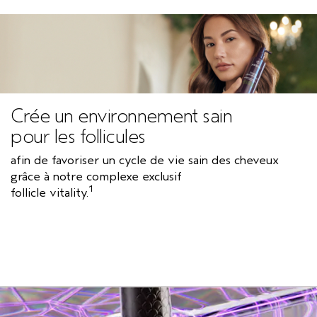
Crée un environnement sain
pour les follicules
afin de favoriser un cycle de vie sain des cheveux
grâce à notre complexe exclusif
1
follicle vitality.