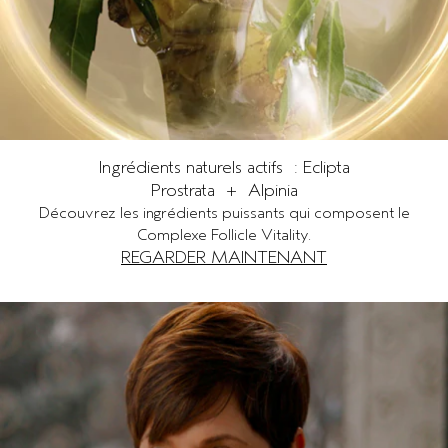
Ingrédients naturels actifs : Eclipta
Prostrata + Alpinia
Découvrez les ingrédients puissants qui composent le
Complexe Follicle Vitality.
REGARDER MAINTENANT