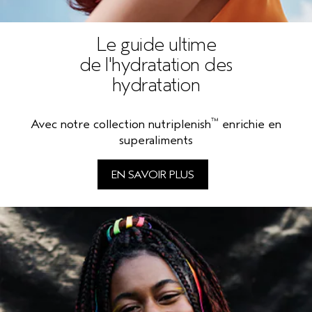
Le guide ultime
de l'hydratation des
hydratation
™
Avec notre collection nutriplenish
enrichie en
superaliments
EN SAVOIR PLUS