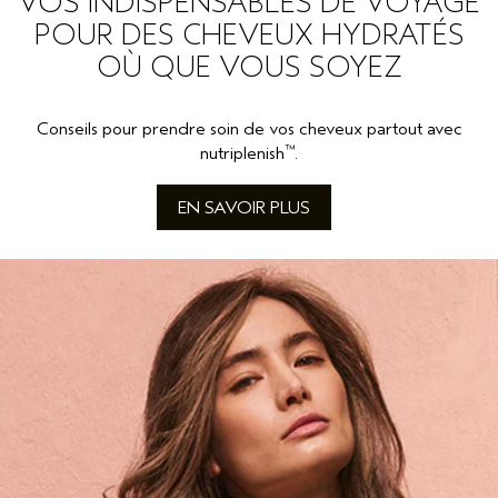
VOS INDISPENSABLES DE VOYAGE
POUR DES CHEVEUX HYDRATÉS
OÙ QUE VOUS SOYEZ
Conseils pour prendre soin de vos cheveux partout avec
™
nutriplenish
.
EN SAVOIR PLUS