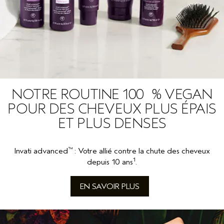
NOTRE ROUTINE 100 % VEGAN
POUR DES CHEVEUX PLUS ÉPAIS
ET PLUS DENSES
™
Invati advanced
: Votre allié contre la chute des cheveux
1
depuis 10 ans
.
EN SAVOIR PLUS