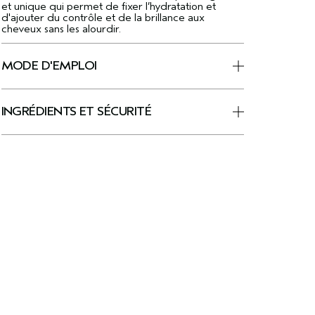
et unique qui permet de fixer l’hydratation et
d'ajouter du contrôle et de la brillance aux
cheveux sans les alourdir.
MODE D'EMPLOI
INGRÉDIENTS ET SÉCURITÉ
A