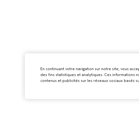
En continuant votre navigation sur notre site, vous accep
des fins statistiques et analytiques. Ces informations
contenus et publicités sur les réseaux sociaux basés su
POUR LES
PROFESSIONN
DEVENIR UN SA