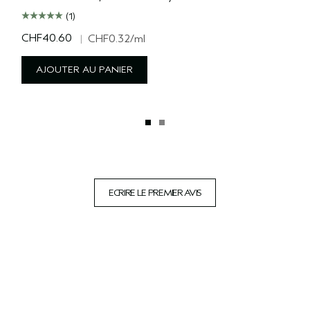
(1)
CHF40.60
|
CHF0.32
/ml
AJOUTER AU PANIER
ECRIRE LE PREMIER AVIS