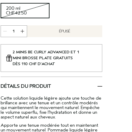
200 ml
CHF42.50
ÉPUISÉ
2 MINIS BE CURLY ADVANCED ET 1
MINI BROSSE PLATE GRATUITS
DÈS 110 CHF D'ACHAT
DÉTAILS DU PRODUIT
Cette solution liquide légère ajoute une touche de
brillance avec une tenue et un contrôle modérés
qui maintiennent le mouvement naturel. Empêche
le volume superflu, fixe l’hydratation et donne un
aspect naturel aux cheveux.
Apporte une tenue modérée tout en maintenant
un mouvement naturel. Pommade liquide légère