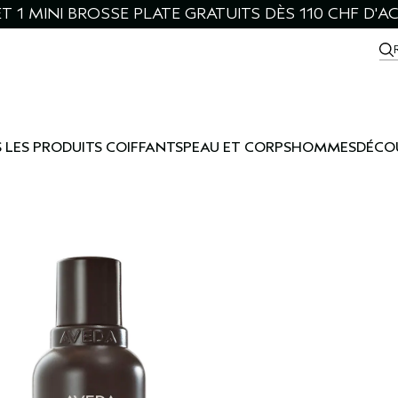
ET 1 MINI BROSSE PLATE GRATUITS DÈS 110 CHF D'A
 LES PRODUITS COIFFANTS
PEAU ET CORPS
HOMMES
DÉCO