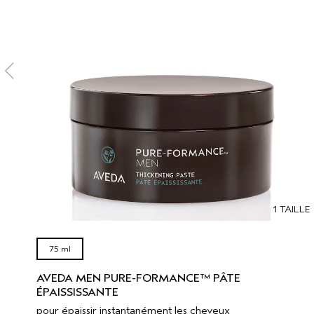
1 TAILLE
75 ml
AVEDA MEN PURE-FORMANCE™ PÂTE
ÉPAISSISSANTE
pour épaissir instantanément les cheveux