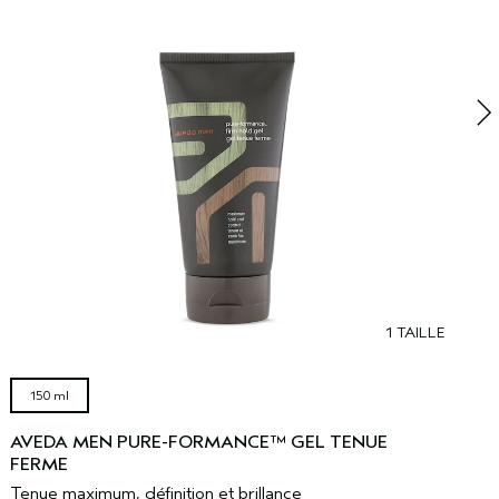
n
1 TAILLE
150 ml
AVEDA MEN PURE-FORMANCE™ GEL TENUE
FERME
Tenue maximum, définition et brillance